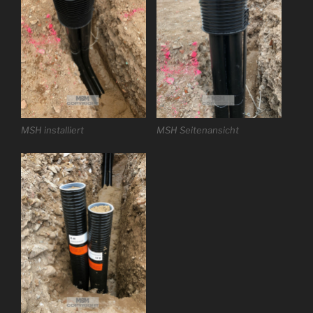
MSH installiert
MSH Seitenansicht