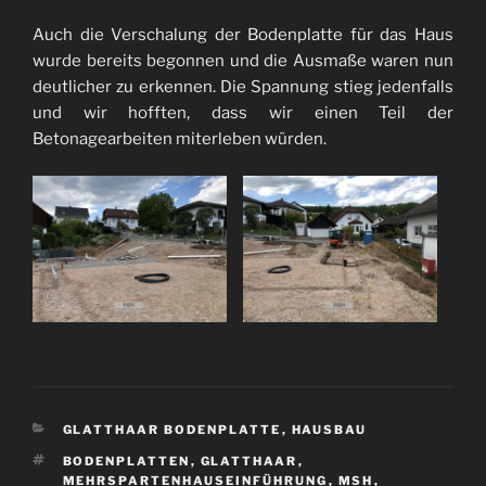
Auch die Verschalung der Bodenplatte für das Haus
wurde bereits begonnen und die Ausmaße waren nun
deutlicher zu erkennen. Die Spannung stieg jedenfalls
und wir hofften, dass wir einen Teil der
Betonagearbeiten miterleben würden.
KATEGORIEN
GLATTHAAR BODENPLATTE
,
HAUSBAU
SCHLAGWÖRTER
BODENPLATTEN
,
GLATTHAAR
,
MEHRSPARTENHAUSEINFÜHRUNG
,
MSH
,