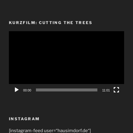
KURZFILM: CUTTING THE TREES
Video-
Player
00:00
11:01
INSTAGRAM
[instagram-feed user=“hausimdorf.de“]