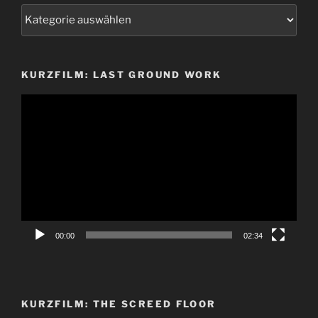
Kategorien
KURZFILM: LAST GROUND WORK
Video-
Player
00:00
02:34
KURZFILM: THE SCREED FLOOR