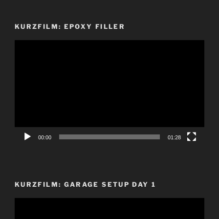
KURZFILM: EPOXY FILLER
Video-
Player
00:00
01:28
KURZFILM: GARAGE SETUP DAY 1
Video-
Player