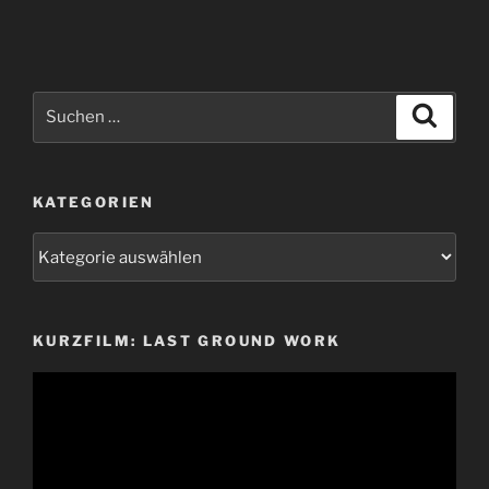
Suchen
Suche
nach:
KATEGORIEN
Kategorien
KURZFILM: LAST GROUND WORK
Video-
Player