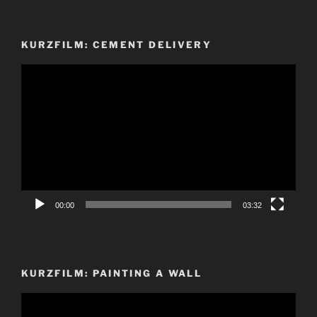
KURZFILM: CEMENT DELIVERY
Video-
Player
00:00
03:32
KURZFILM: PAINTING A WALL
Video-