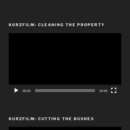
KURZFILM: CLEANING THE PROPERTY
Video-
Player
00:00
04:40
KURZFILM: CUTTING THE BUSHES