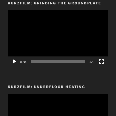
KURZFILM: GRINDING THE GROUNDPLATE
Video-
Player
00:00
05:01
KURZFILM: UNDERFLOOR HEATING
Video-
Player