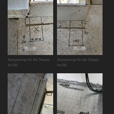
Aussparung für die Treppe
Aussparung für die Treppe
im OG.
im OG.