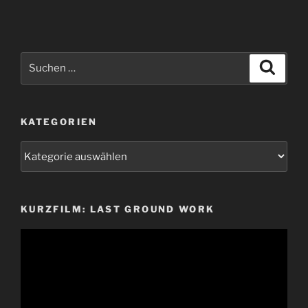
Suchen
Suche
nach:
KATEGORIEN
Kategorien
KURZFILM: LAST GROUND WORK
Video-
Player