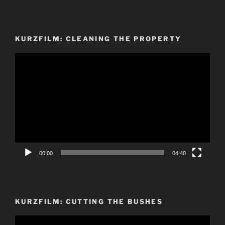
KURZFILM: CLEANING THE PROPERTY
Video-
Player
00:00
04:40
KURZFILM: CUTTING THE BUSHES
Video-