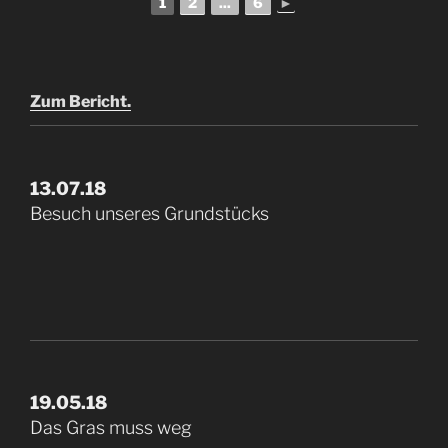
1
2
...
6
►
Zum Bericht.
13.07.18
Besuch unseres Grundstücks
19.05.18
Das Gras muss weg