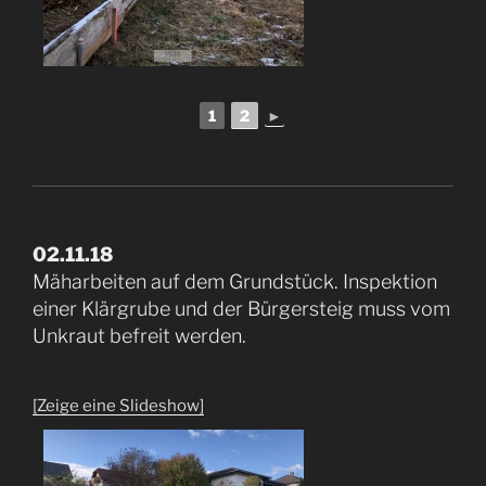
1
2
►
02.11.18
Mäharbeiten auf dem Grundstück. Inspektion
einer Klärgrube und der Bürgersteig muss vom
Unkraut befreit werden.
[Zeige eine Slideshow]