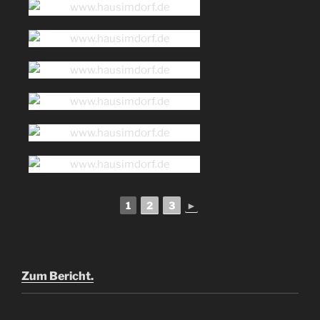
1
2
3
►
Zum Bericht.