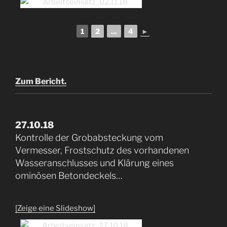
1
2
...
4
►
Zum Bericht.
27.10.18
Kontrolle der Grobabsteckung vom
Vermesser, Frostschutz des vorhandenen
Wasseranschlusses und Klärung eines
ominösen Betondeckels…
[Zeige eine Slideshow]