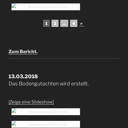
1
2
...
4
►
Zum Bericht.
13.03.2018
Das Bodengutachten wird erstellt.
[Zeige eine Slideshow]