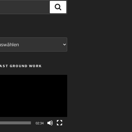
Suchen
LAST GROUND WORK
02:34