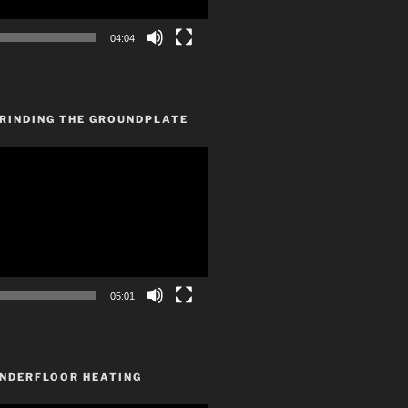
04:04
GRINDING THE GROUNDPLATE
05:01
UNDERFLOOR HEATING