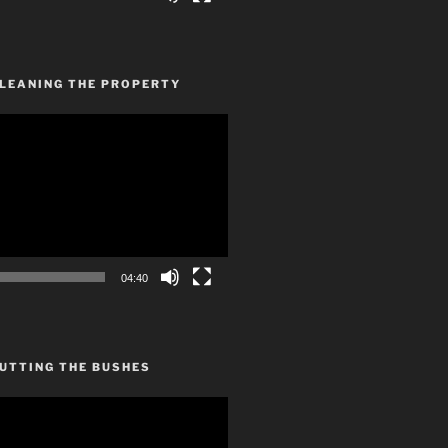
CLEANING THE PROPERTY
04:40
UTTING THE BUSHES