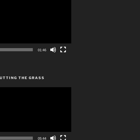
01:46
CUTTING THE GRASS
05:44