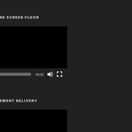
HE SCREED FLOOR
03:32
CEMENT DELIVERY