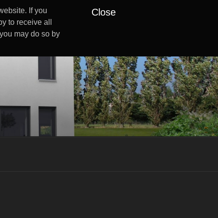
ebsite. If you
Close
y to receive all
s you may do so by