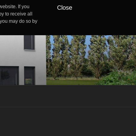
ebsite. If you
Close
y to receive all
s you may do so by