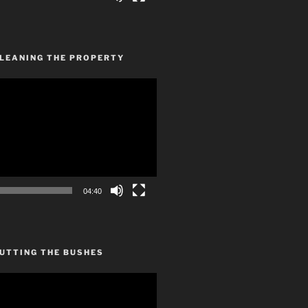
CLEANING THE PROPERTY
04:40
UTTING THE BUSHES