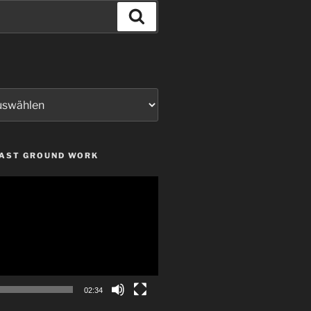
Suchen
LAST GROUND WORK
02:34