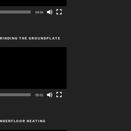
04:04
GRINDING THE GROUNDPLATE
05:01
UNDERFLOOR HEATING