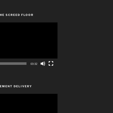
HE SCREED FLOOR
03:32
CEMENT DELIVERY