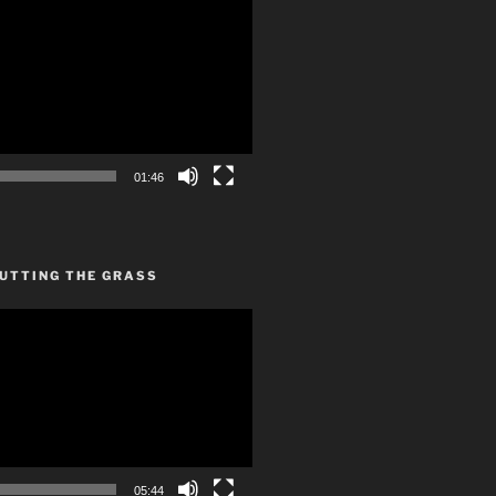
01:46
CUTTING THE GRASS
05:44