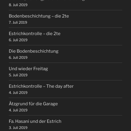
8. Juli 2019
Bodenbeschichtung – die 2te
7. Juli 2019
Estrichkontrolle – die 2te
6. Juli 2019
Die Bodenbeschichtung
6. Juli 2019
Und wieder Freitag
5. Juli 2019
Estrichkontrolle – The day after
4. Juli 2019
Ätzgrund für die Garage
4. Juli 2019
Fa. Hasani und der Estrich
3. Juli 2019