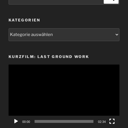
nach:
KATEGORIEN
Kategorien
KURZFILM: LAST GROUND WORK
Video-
Player
00:00
02:34