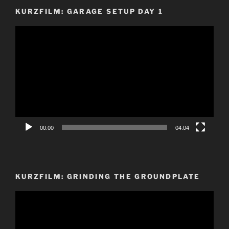
KURZFILM: GARAGE SETUP DAY 1
Video-
Player
00:00
04:04
KURZFILM: GRINDING THE GROUNDPLATE
Video-
Player