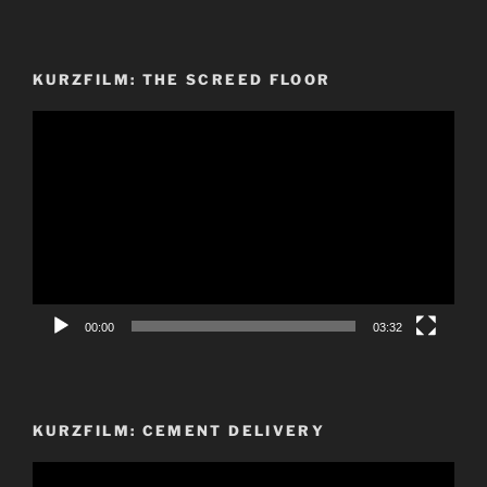
KURZFILM: THE SCREED FLOOR
Video-
Player
00:00
03:32
KURZFILM: CEMENT DELIVERY
Video-