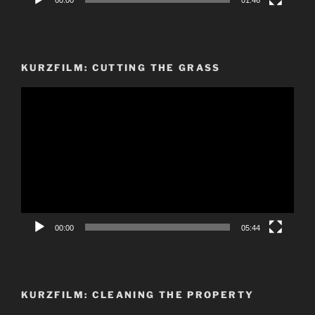
00:00
01:46
KURZFILM: CUTTING THE GRASS
Video-
Player
00:00
05:44
KURZFILM: CLEANING THE PROPERTY