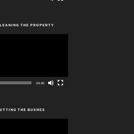
CLEANING THE PROPERTY
04:40
UTTING THE BUSHES