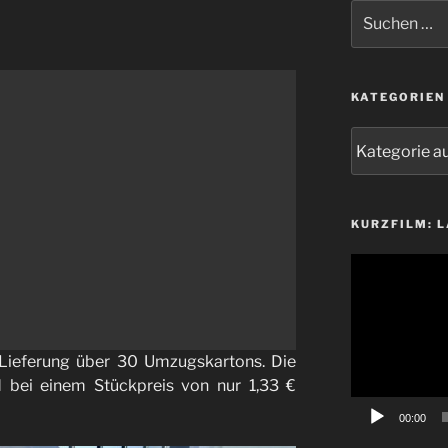
Suchen
nach:
KATEGORIEN
Kategorien
KURZFILM: 
Video-
Player
e Lieferung über 30 Umzugskartons. Die
d bei einem Stückpreis von nur 1,33 €
00:00