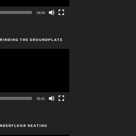
04:04
GRINDING THE GROUNDPLATE
05:01
UNDERFLOOR HEATING