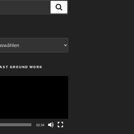
Suchen
LAST GROUND WORK
02:34