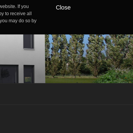
ebsite. If you
Close
y to receive all
s you may do so by