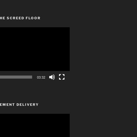
HE SCREED FLOOR
03:32
CEMENT DELIVERY