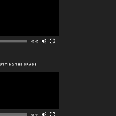
01:46
CUTTING THE GRASS
05:44