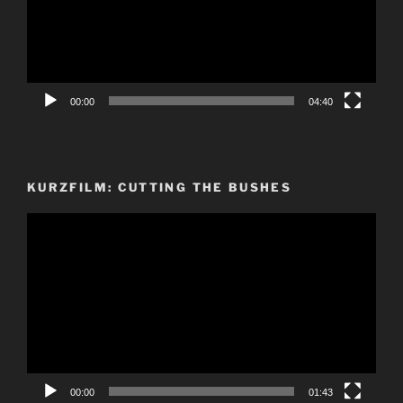
00:00
04:40
KURZFILM: CUTTING THE BUSHES
Video-
Player
00:00
01:43