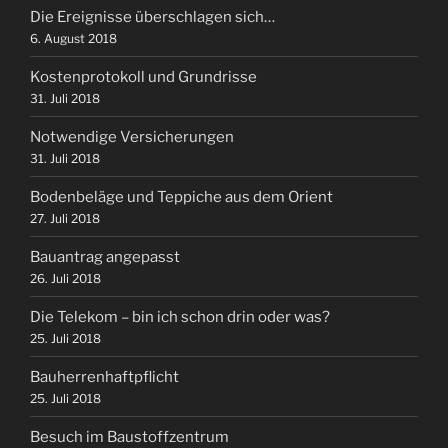
Die Ereignisse überschlagen sich…
6. August 2018
Kostenprotokoll und Grundrisse
31. Juli 2018
Notwendige Versicherungen
31. Juli 2018
Bodenbeläge und Teppiche aus dem Orient
27. Juli 2018
Bauantrag angepasst
26. Juli 2018
Die Telekom – bin ich schon drin oder was?
25. Juli 2018
Bauherrenhaftpflicht
25. Juli 2018
Besuch im Baustoffzentrum