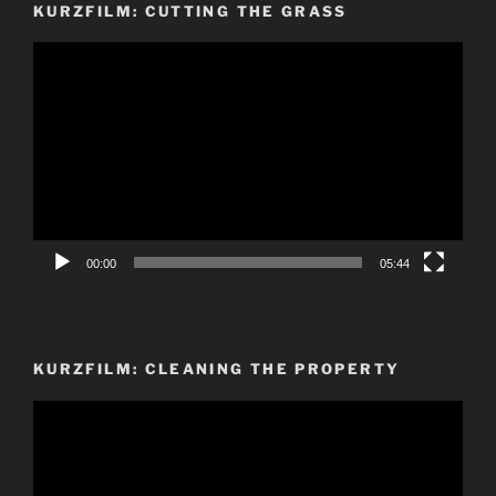
KURZFILM: CUTTING THE GRASS
Video-
Player
00:00
05:44
KURZFILM: CLEANING THE PROPERTY
Video-
Player