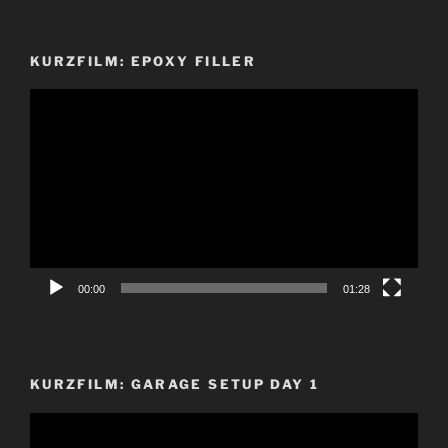
KURZFILM: EPOXY FILLER
Video-
Player
00:00
01:28
KURZFILM: GARAGE SETUP DAY 1
Video-
Player