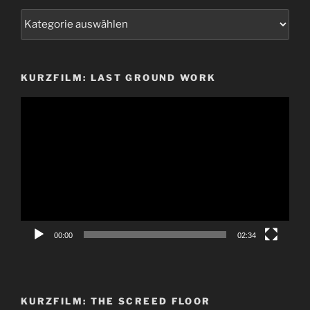
Kategorien
KURZFILM: LAST GROUND WORK
Video-
Player
00:00
02:34
KURZFILM: THE SCREED FLOOR