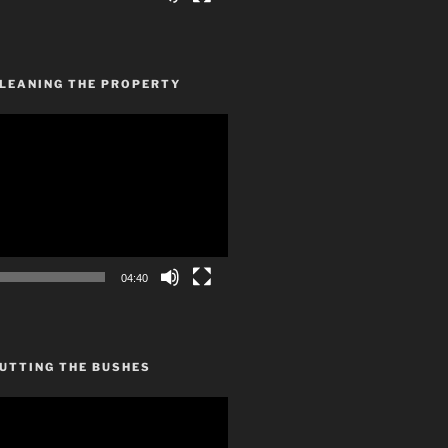
CLEANING THE PROPERTY
04:40
UTTING THE BUSHES