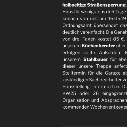
halbseitige Straßensperrung
Haus für wenigstens drei Tage 
können von uns am 16.05.19 
Ordnungsamt übersendet daz
deutlich vereinfacht. Die Gene
von drei Tagen kostet 85 €.
unserem
Küchenberater
über 
erfolgen sollte. Außerdem 
unserem
Stahlbauer
für ebe
dieser unsere Treppe anfer
Stelltermin für die Garage 
zuständigen Sachbearbeiter vo
Hausstellung informierten. 
KW25 oder 26 eingegrenzt
Organisation und Absprachen 
kommenden Wochen entgegen