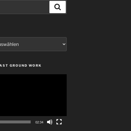
Suchen
LAST GROUND WORK
02:34