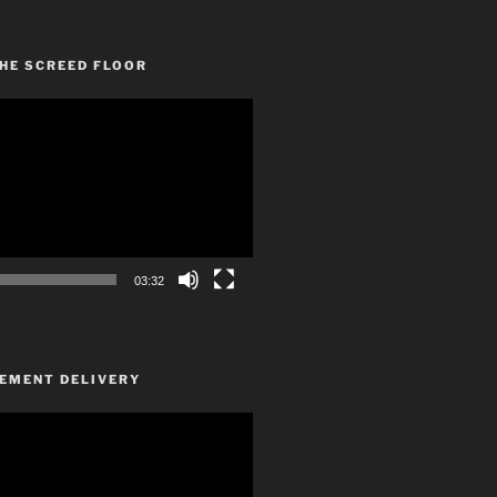
HE SCREED FLOOR
03:32
CEMENT DELIVERY