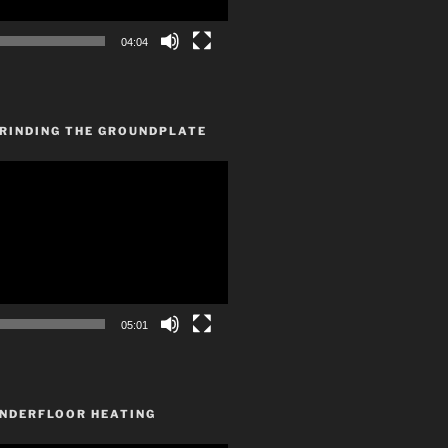
04:04
GRINDING THE GROUNDPLATE
05:01
UNDERFLOOR HEATING