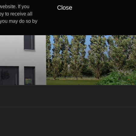
ebsite. If you
Close
y to receive all
s you may do so by