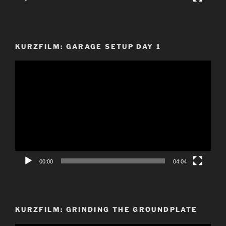
KURZFILM: GARAGE SETUP DAY 1
Video-
Player
00:00
04:04
KURZFILM: GRINDING THE GROUNDPLATE