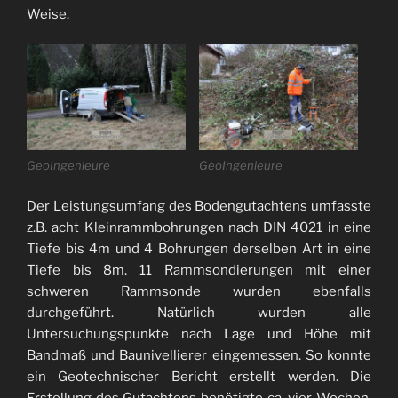
Weise.
GeoIngenieure
GeoIngenieure
Der Leistungsumfang des Bodengutachtens umfasste
z.B. acht Kleinrammbohrungen nach DIN 4021 in eine
Tiefe bis 4m und 4 Bohrungen derselben Art in eine
Tiefe bis 8m. 11 Rammsondierungen mit einer
schweren Rammsonde wurden ebenfalls
durchgeführt. Natürlich wurden alle
Untersuchungspunkte nach Lage und Höhe mit
Bandmaß und Baunivellierer eingemessen. So konnte
ein Geotechnischer Bericht erstellt werden. Die
Erstellung des Gutachtens benötigte ca. vier Wochen,