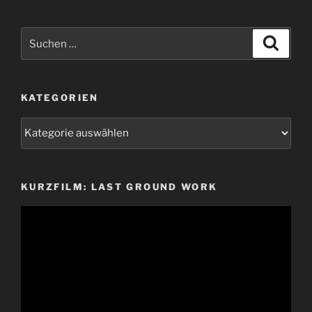
Suchen
Suche
nach:
KATEGORIEN
Kategorien
KURZFILM: LAST GROUND WORK
Video-
Player