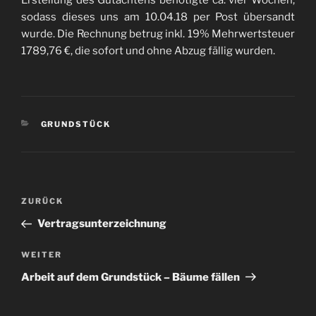
sodass dieses uns am 10.04.18 per Post übersandt
wurde. Die Rechnung betrug inkl. 19% Mehrwertsteuer
1789,76 €, die sofort und ohne Abzug fällig wurden.
KATEGORIEN
GRUNDSTÜCK
Beitragsnavigation
Vorheriger
ZURÜCK
Beitrag
Vertragsunterzeichnung
Nächster
WEITER
Beitrag
Arbeit auf dem Grundstück – Bäume fällen