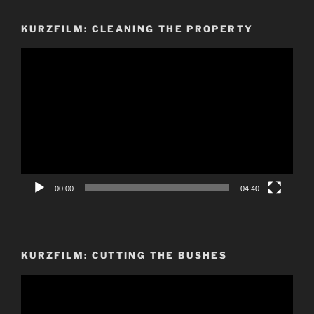
KURZFILM: CLEANING THE PROPERTY
Video-
Player
00:00
04:40
KURZFILM: CUTTING THE BUSHES
Video-
Player