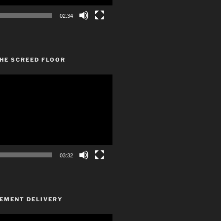
02:34
HE SCREED FLOOR
03:32
CEMENT DELIVERY