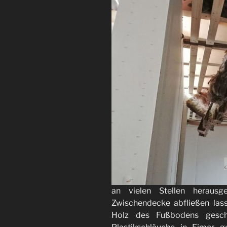
an vielen Stellen herau
Zwischendecke abfließen las
Holz des Fußbodens gesch