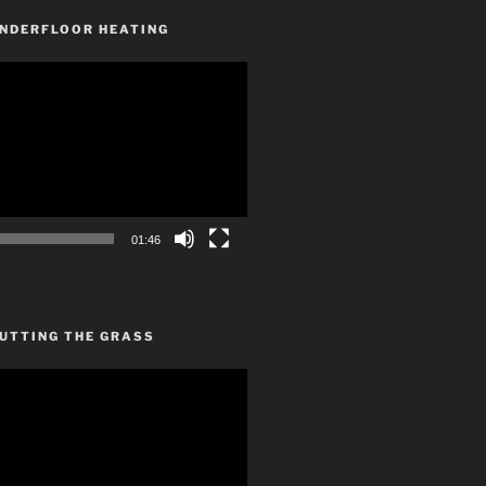
UNDERFLOOR HEATING
01:46
CUTTING THE GRASS