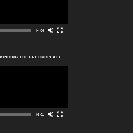
04:04
GRINDING THE GROUNDPLATE
05:01