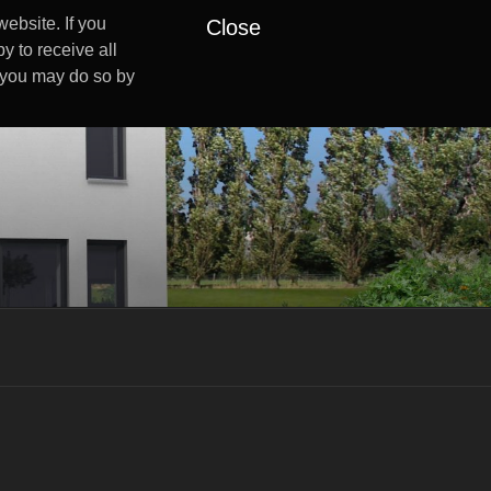
ebsite. If you
Close
y to receive all
s you may do so by