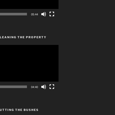
05:44
CLEANING THE PROPERTY
04:40
UTTING THE BUSHES