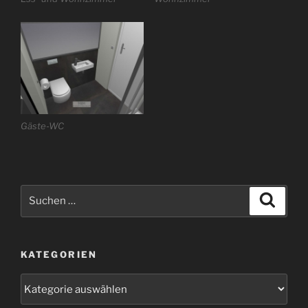
Gäste-WC
Suchen
Suche
nach:
KATEGORIEN
Kategorien