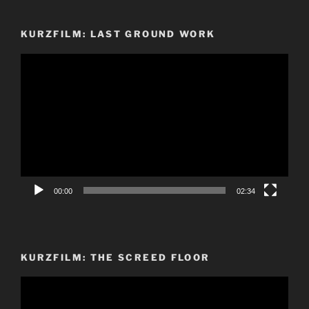
KURZFILM: LAST GROUND WORK
Video-
Player
00:00
02:34
KURZFILM: THE SCREED FLOOR
Video-
Player