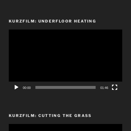
KURZFILM: UNDERFLOOR HEATING
Video-
Player
00:00
01:46
KURZFILM: CUTTING THE GRASS
Video-