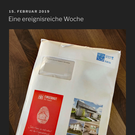
VERÖFFENTLICHT
15. FEBRUAR 2019
AM
Eine ereignisreiche Woche