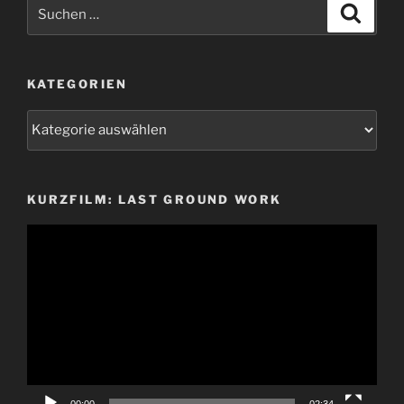
Suchen
Suche
nach:
KATEGORIEN
Kategorien
KURZFILM: LAST GROUND WORK
Video-
Player