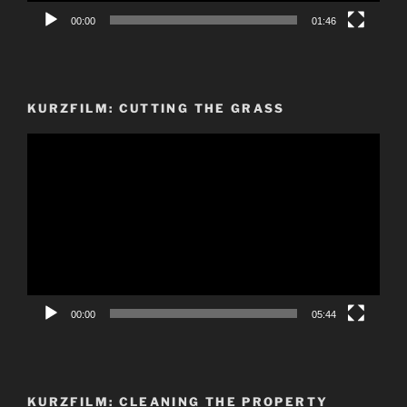
00:00
01:46
KURZFILM: CUTTING THE GRASS
Video-
Player
00:00
05:44
KURZFILM: CLEANING THE PROPERTY