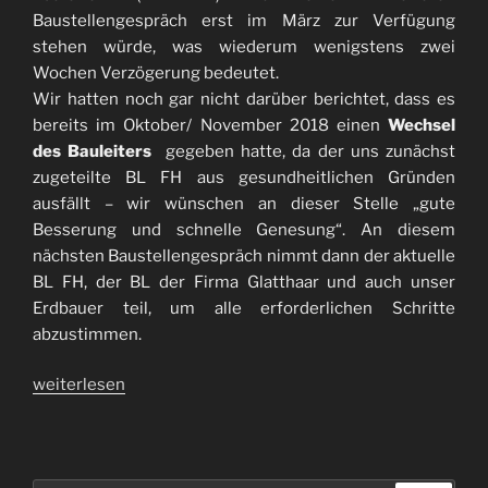
Baustellengespräch erst im März zur Verfügung
stehen würde, was wiederum wenigstens zwei
Wochen Verzögerung bedeutet.
Wir hatten noch gar nicht darüber berichtet, dass es
bereits im Oktober/ November 2018 einen
Wechsel
des Bauleiters
gegeben hatte, da der uns zunächst
zugeteilte BL FH aus gesundheitlichen Gründen
ausfällt – wir wünschen an dieser Stelle „gute
Besserung und schnelle Genesung“. An diesem
nächsten Baustellengespräch nimmt dann der aktuelle
BL FH, der BL der Firma Glatthaar und auch unser
Erdbauer teil, um alle erforderlichen Schritte
abzustimmen.
„Eine
weiterlesen
ereignisreiche
Woche“