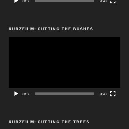
00:00
04:40
KURZFILM: CUTTING THE BUSHES
Video-
Player
00:00
01:43
KURZFILM: CUTTING THE TREES