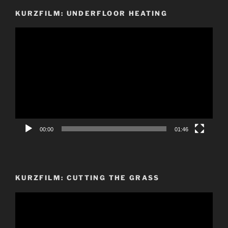
KURZFILM: UNDERFLOOR HEATING
Video-
Player
00:00
01:46
KURZFILM: CUTTING THE GRASS
Video-
Player