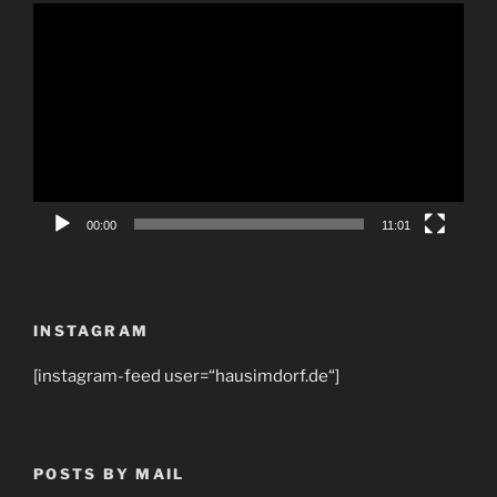
Video-
Player
00:00
11:01
INSTAGRAM
[instagram-feed user=“hausimdorf.de“]
POSTS BY MAIL