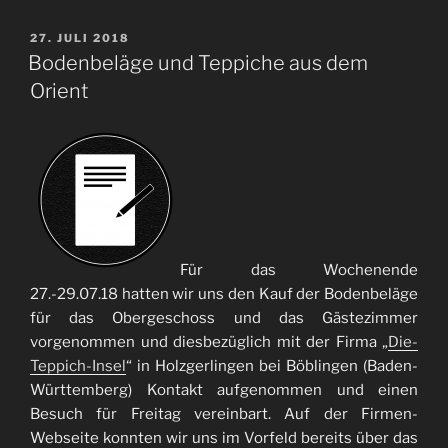
VERÖFFENTLICHT
27. JULI 2018
AM
Bodenbeläge und Teppiche aus dem
Orient
Für das Wochenende
27.-29.07.18 hatten wir uns den Kauf der Bodenbeläge
für das Obergeschoss und das Gästezimmer
vorgenommen und diesbezüglich mit der Firma „
Die-
Teppich-Insel
“ in Holzgerlingen bei Böblingen (Baden-
Württemberg) Kontakt aufgenommen und einen
Besuch für Freitag vereinbart. Auf der Firmen-
Webseite konnten wir uns im Vorfeld bereits über das