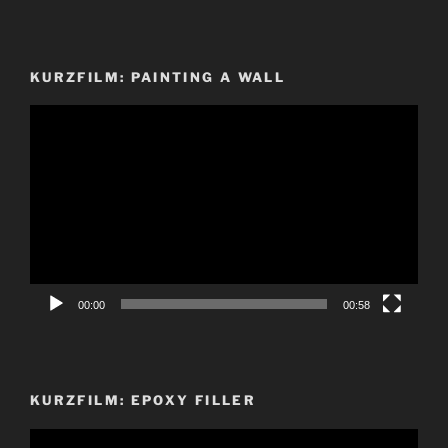
KURZFILM: PAINTING A WALL
Video-
Player
00:00
00:58
KURZFILM: EPOXY FILLER
Video-