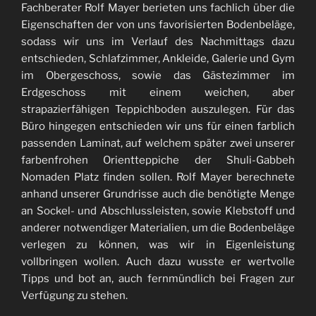
Fachberater Rolf Mayer berieten uns fachlich über die
Eigenschaften der von uns favorisierten Bodenbeläge,
sodass wir uns im Verlauf des Nachmittags dazu
entschieden, Schlafzimmer, Ankleide, Galerie und Gym
im Obergeschoss, sowie das Gästezimmer im
Erdgeschoss mit einem weichen, aber
strapazierfähigen Teppichboden auszulegen. Für das
Büro hingegen entschieden wir uns für einen farblich
passenden Laminat, auf welchem später zwei unserer
farbenfrohen Orientteppiche der Shuli-Gabbeh
Nomaden Platz finden sollen. Rolf Mayer berechnete
anhand unserer Grundrisse auch die benötigte Menge
an Sockel- und Abschlussleisten, sowie Klebstoff und
anderer notwendiger Materialien, um die Bodenbeläge
verlegen zu können, was wir in Eigenleistung
vollbringen wollen. Auch dazu wusste er wertvolle
Tipps und bot an, auch fernmündlich bei Fragen zur
Verfügung zu stehen.