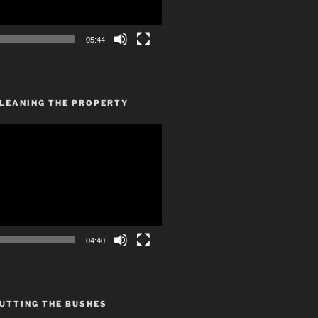
05:44
CLEANING THE PROPERTY
04:40
UTTING THE BUSHES