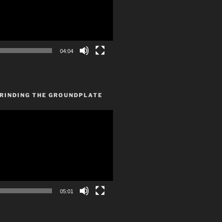
04:04
GRINDING THE GROUNDPLATE
05:01