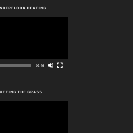
UNDERFLOOR HEATING
01:46
CUTTING THE GRASS