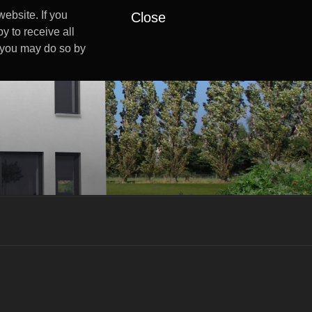
ebsite. If you
Close
y to receive all
s you may do so by