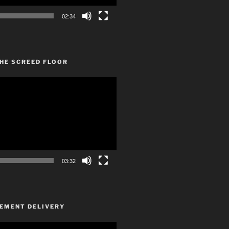
02:34
HE SCREED FLOOR
03:32
CEMENT DELIVERY