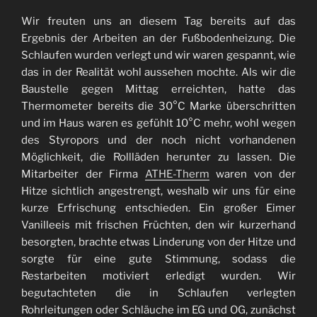
Wir freuten uns an diesem Tag bereits auf das
Ergebnis der Arbeiten an der Fußbodenheizung. Die
Schlaufen wurden verlegt und wir waren gespannt, wie
das in der Realität wohl aussehen mochte. Als wir die
Baustelle gegen Mittag erreichten, hatte das
Thermometer bereits die 30°C Marke überschritten
und im Haus waren es gefühlt 10°C mehr, wohl wegen
des Styropors und der noch nicht vorhandenen
Möglichkeit, die Rollläden herunter zu lassen. Die
Mitarbeiter der Firma
ATHE-Therm
waren von der
Hitze sichtlich angestrengt, weshalb wir uns für eine
kurze Erfrischung entschieden. Ein großer Eimer
Vanilleeis mit frischen Früchten, den wir kurzerhand
besorgten, brachte etwas Linderung von der Hitze und
sorgte für eine gute Stimmung, sodass die
Restarbeiten motiviert erledigt wurden. Wir
begutachteten die in Schlaufen verlegten
Rohrleitungen oder Schläuche im EG und OG, zunächst