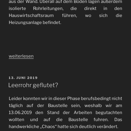
aus der Wand. Überall auf dem Boden lagen außerdem
isolierte Rohrleitungen, die direkt in den
Hauswirtschaftsraum führen, wo sich die
Heizungsanlage befindet.
„Im
weiterlesen
Zeitplan“
VERÖFFENTLICHT
13. JUNI 2019
AM
Leerrohr geflutet?
Leider konnten wir in dieser Phase berufsbedingt nicht
täglich auf der Baustelle sein, weshalb wir am
13.06.2019 den Stand der Arbeiten begutachten
wollten und auf die Baustelle fuhren. Das
handwerkliche „Chaos“ hatte sich deutlich verändert.