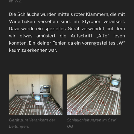
im WZ.
Die Schläuche wurden mittels roter Klammern, die mit
Widerhaken versehen sind, im Styropor verankert.
Dazu wurde ein spezielles Gerät verwendet, auf dem
wir etwas amüsiert die Aufschrift „Affe“ lesen
konnten. Ein kleiner Fehler, da ein vorangestelltes „W“
kaum zu erkennen war.
Gerät zum Verankern der
Schlauchleitungen im GYM,
Leitungen.
OG