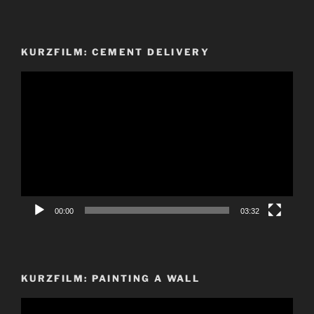
KURZFILM: CEMENT DELIVERY
Video-
Player
00:00
03:32
KURZFILM: PAINTING A WALL
Video-