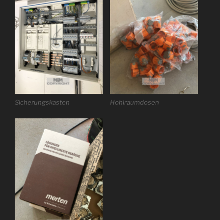
Sicherungskasten
Hohlraumdosen