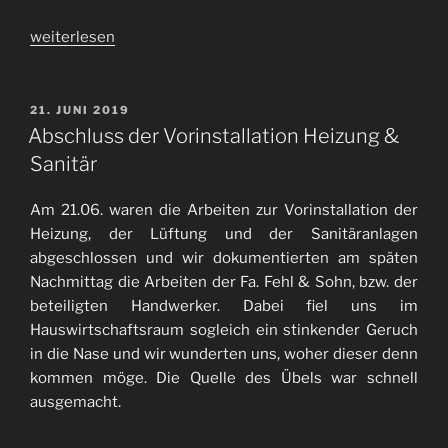
„Fußbodenheizung
weiterlesen
Teil
1“
VERÖFFENTLICHT
21. JUNI 2019
AM
Abschluss der Vorinstallation Heizung &
Sanitär
Am 21.06. waren die Arbeiten zur Vorinstallation der
Heizung, der Lüftung und der Sanitäranlagen
abgeschlossen und wir dokumentierten am späten
Nachmittag die Arbeiten der Fa. Fehl & Sohn, bzw. der
beteiligten Handwerker. Dabei fiel uns im
Hauswirtschaftsraum sogleich ein stinkender Geruch
in die Nase und wir wunderten uns, woher dieser denn
kommen möge. Die Quelle des Übels war schnell
ausgemacht.