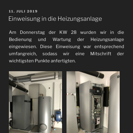
VERÖFFENTLICHT
11. JULI 2019
AM
Einweisung in die Heizungsanlage
Am Donnerstag der KW 28 wurden wir in die
Bedienung und Wartung der Heizungsanlage
eingewiesen. Diese Einweisung war entsprechend
umfangreich, sodass wir eine Mitschrift der
wichtigsten Punkte anfertigten.