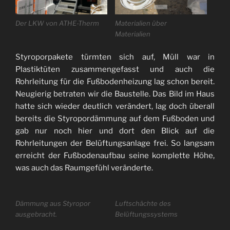
Der LKW von ATHE-Therm
Materialien über
Materialien
Styroporpakete türmten sich auf, Müll war in
Plastiktüten zusammengefasst und auch die
Rohrleitung für die Fußbodenheizung lag schon bereit.
Neugierig betraten wir die Baustelle. Das Bild im Haus
hatte sich wieder deutlich verändert, lag doch überall
bereits die Styropordämmung auf dem Fußboden und
gab nur noch hier und dort den Blick auf die
Rohrleitungen der Belüftungsanlage frei. So langsam
erreicht der Fußbodenaufbau seine komplette Höhe,
was auch das Raumgefühl veränderte.
Dämmung aus Styropor
Luftschächte des
ausgebracht.
Belüftungssystems