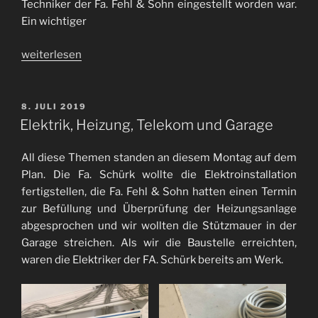
Techniker der Fa. Fehl & Sohn eingestellt worden war.
Ein wichtiger
„Einweisung
weiterlesen
in
die
Heizungsanlage“
VERÖFFENTLICHT
8. JULI 2019
AM
Elektrik, Heizung, Telekom und Garage
All diese Themen standen an diesem Montag auf dem
Plan. Die Fa. Schürk wollte die Elektroinstallation
fertigstellen, die Fa. Fehl & Sohn hatten einen Termin
zur Befüllung und Überprüfung der Heizungsanlage
abgesprochen und wir wollten die Stützmauer in der
Garage streichen. Als wir die Baustelle erreichten,
waren die Elektriker der FA. Schürk bereits am Werk.