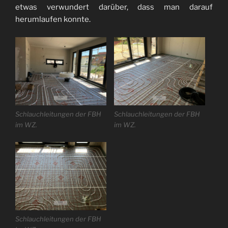
etwas verwundert darüber, dass man darauf
herumlaufen konnte.
Schlauchleitungen der FBH
Schlauchleitungen der FBH
im WZ.
im WZ.
Schlauchleitungen der FBH