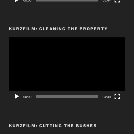
00:00
05:44
KURZFILM: CLEANING THE PROPERTY
Video-
Player
00:00
04:40
KURZFILM: CUTTING THE BUSHES