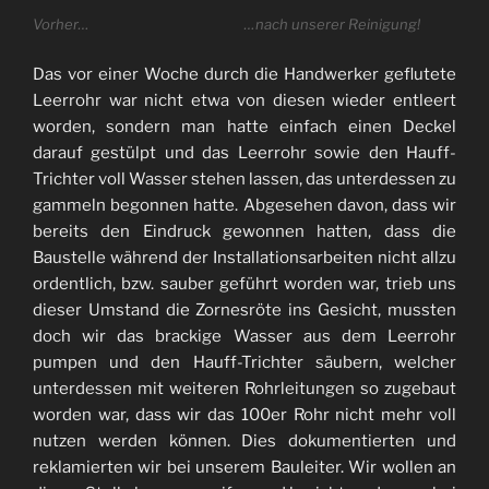
Vorher…
…nach unserer Reinigung!
Das vor einer Woche durch die Handwerker geflutete
Leerrohr war nicht etwa von diesen wieder entleert
worden, sondern man hatte einfach einen Deckel
darauf gestülpt und das Leerrohr sowie den Hauff-
Trichter voll Wasser stehen lassen, das unterdessen zu
gammeln begonnen hatte. Abgesehen davon, dass wir
bereits den Eindruck gewonnen hatten, dass die
Baustelle während der Installationsarbeiten nicht allzu
ordentlich, bzw. sauber geführt worden war, trieb uns
dieser Umstand die Zornesröte ins Gesicht, mussten
doch wir das brackige Wasser aus dem Leerrohr
pumpen und den Hauff-Trichter säubern, welcher
unterdessen mit weiteren Rohrleitungen so zugebaut
worden war, dass wir das 100er Rohr nicht mehr voll
nutzen werden können. Dies dokumentierten und
reklamierten wir bei unserem Bauleiter. Wir wollen an