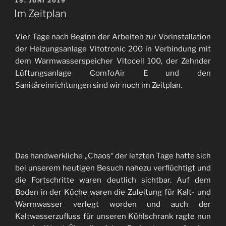
VERÖFFENTLICHT
15. JUNI 2019
AM
&
Im Zeitplan
Sanitär“
Vier Tage nach Beginn der Arbeiten zur Vorinstallation
der Heizungsanlage Vitotronic 200 in Verbindung mit
dem Warmwasserspeicher Vitocell 100, der Zehnder
Lüftungsanlage ComfoAir E und den
Sanitäreinrichtungen sind wir noch im Zeitplan.
Das handwerkliche „Chaos“ der letzten Tage hatte sich
bei unserem heutigen Besuch nahezu verflüchtigt und
die Fortschritte waren deutlich sichtbar. Auf dem
Boden in der Küche waren die Zuleitung für Kalt- und
Warmwasser verlegt worden und auch der
Kaltwasserzufluss für unseren Kühlschrank ragte nun