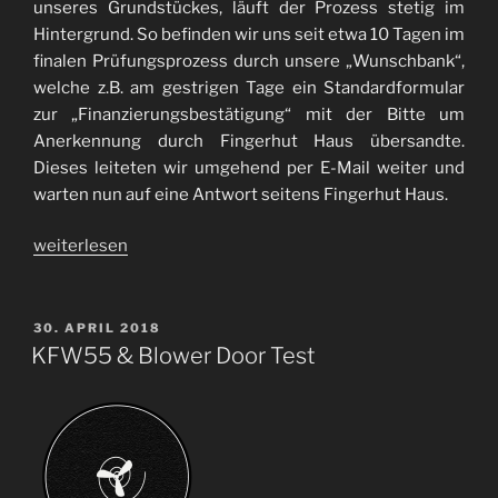
unseres Grundstückes, läuft der Prozess stetig im
Hintergrund. So befinden wir uns seit etwa 10 Tagen im
finalen Prüfungsprozess durch unsere „Wunschbank“,
welche z.B. am gestrigen Tage ein Standardformular
zur „Finanzierungsbestätigung“ mit der Bitte um
Anerkennung durch Fingerhut Haus übersandte.
Dieses leiteten wir umgehend per E-Mail weiter und
warten nun auf eine Antwort seitens Fingerhut Haus.
„Finanzierung
weiterlesen
–
Zwischenstand“
VERÖFFENTLICHT
30. APRIL 2018
AM
KFW55 & Blower Door Test