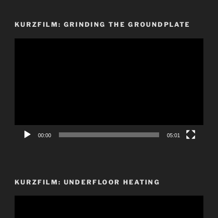
KURZFILM: GRINDING THE GROUNDPLATE
Video-
Player
00:00
05:01
KURZFILM: UNDERFLOOR HEATING
Video-
Player