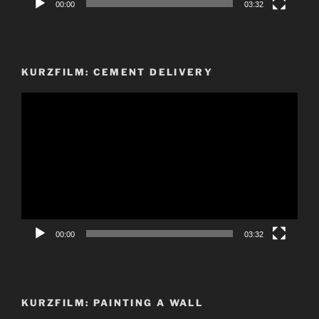
00:00
03:32
KURZFILM: CEMENT DELIVERY
Video-
Player
00:00
03:32
KURZFILM: PAINTING A WALL