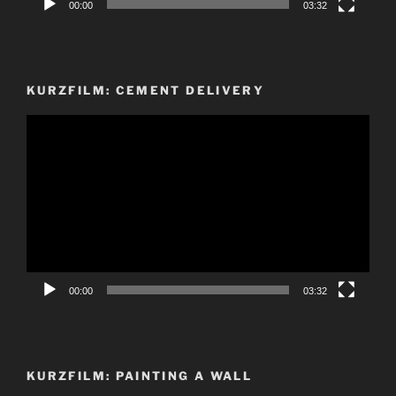
00:00
03:32
KURZFILM: CEMENT DELIVERY
Video-
Player
00:00
03:32
KURZFILM: PAINTING A WALL