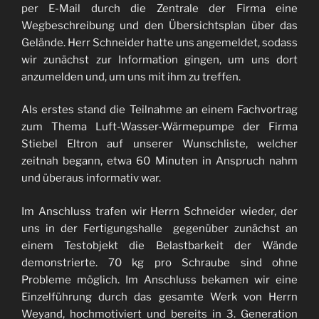
per E-Mail durch die Zentrale der Firma eine
Wegbeschreibung und den Übersichtsplan über das
Gelände. Herr Schneider hatte uns angemeldet, sodass
wir zunächst zur Information gingen, um uns dort
anzumelden und, um uns mit ihm zu treffen.
Als erstes stand die Teilnahme an einem Fachvortrag
zum Thema Luft-Wasser-Wärmepumpe der Firma
Stiebel Eltron auf unserer Wunschliste, welcher
zeitnah begann, etwa 60 Minuten in Anspruch nahm
und überaus informativ war.
Im Anschluss trafen wir Herrn Schneider wieder, der
uns in der Fertigungshalle gegenüber zunächst an
einem Testobjekt die Belastbarkeit der Wände
demonstrierte. 70 kg pro Schraube sind ohne
Probleme möglich. Im Anschluss bekamen wir eine
Einzelführung durch das gesamte Werk von Herrn
Weyand, hochmotiviert und bereits in 3. Generation