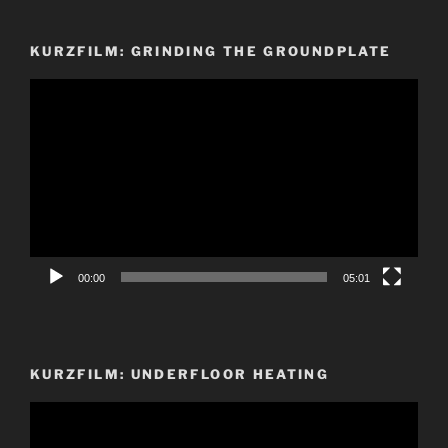
KURZFILM: GRINDING THE GROUNDPLATE
Video-
Player
00:00
05:01
KURZFILM: UNDERFLOOR HEATING
Video-
Player