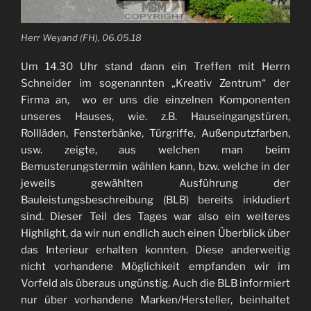
Herr Weyand (FH), 06.05.18
Um 14.30 Uhr stand dann ein Treffen mit Herrn
Schneider im sogenannten „Kreativ Zentrum“ der
Firma an, wo er uns die einzelnen Komponenten
unseres Hauses, wie. z.B. Hauseingangstüren,
Rollläden, Fensterbänke, Türgriffe, Außenputzfarben,
usw. zeigte, aus welchen man beim
Bemusterungstermin wählen kann, bzw. welche in der
jeweils gewählten Ausführung der
Bauleistungsbeschreibung (BLB) bereits inkludiert
sind. Dieser Teil des Tages war also ein weiteres
Highlight, da wir nun endlich auch einen Überblick über
das Interieur erhalten konnten. Diese anderweitig
nicht vorhandene Möglichkeit empfanden wir im
Vorfeld als überaus ungünstig. Auch die BLB informiert
nur über vorhandene Marken/Hersteller, beinhaltet