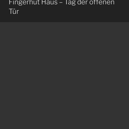
Fingerhut Haus – Tag der offenen
Tür