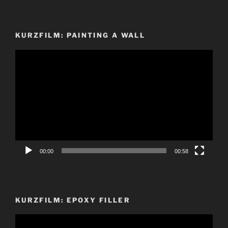
KURZFILM: PAINTING A WALL
Video-
Player
00:00
00:58
KURZFILM: EPOXY FILLER
Video-