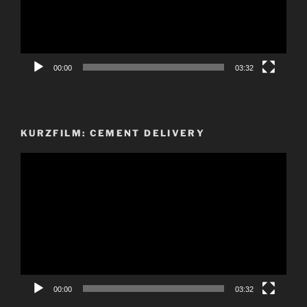
00:00
03:32
KURZFILM: CEMENT DELIVERY
Video-
Player
00:00
03:32