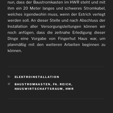
nun, dass der
Baustromkasten im HWR steht und mit
ihm ein 20 Meter langes und schweres Stromkabel,
welches irgendwohin muss, wenn der Estrich verlegt
werden soll. An dieser Stelle und nach Abschluss der
Installation aller Versorgungsleitungen können wir
noch anfügen, dass die zeitnahe Erledigung dieser
Dinge eine Vorgabe von Fingerhut Haus war, um
planmäßig mit den weiteren Arbeiten beginnen zu
können.
KATEGORIEN
ELEKTROINSTALLATION
SCHLAGWÖRTER
BAUSTROMKASTEN
,
FA. REICH
,
HAUSWIRTSCHAFTSRAUM
,
HWR