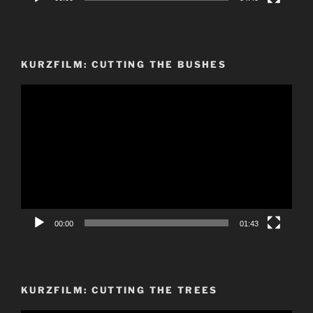
KURZFILM: CUTTING THE BUSHES
Video-
Player
00:00
01:43
KURZFILM: CUTTING THE TREES