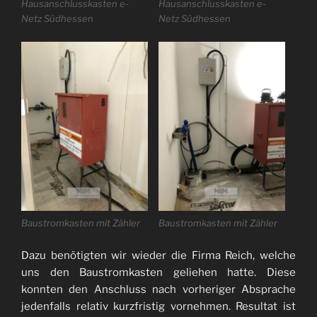
Hausanschlusskasten e-
Hausanschlusskasten e-
Netz Südhessen
Netz Südhessen
Baustromkasten mit Zähler
Baustromkasten mit Zähler
Dazu benötigten wir wieder die Firma Reich, welche
uns den Baustromkasten geliehen hatte. Diese
konnten den Anschluss nach vorheriger Absprache
jedenfalls relativ kurzfristig vornehmen. Resultat ist