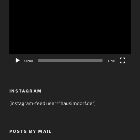
Video-
Player
00:00
11:01
INSTAGRAM
[instagram-feed user=“hausimdorf.de“]
POSTS BY MAIL