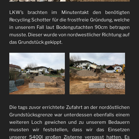
LKW’s brachten im Minutentakt den benötigten
Recycling Schotter für die frostfreie Gründung, welche
in unserem Fall laut Bodengutachten 90cm betragen
musste. Dieser wurde von nordwestlicher Richtung auf
das Grundstück gekippt.
Die tags zuvor errichtete Zufahrt an der nordöstlichen
Grundstücksgrenze war unterdessen ebenfalls einem
weiteren Loch gewichen und zu unserem Bedauern
mussten wir feststellen, dass wir das Einsetzen
unserer 5400l großen Zisterne verpasst hatten. Es