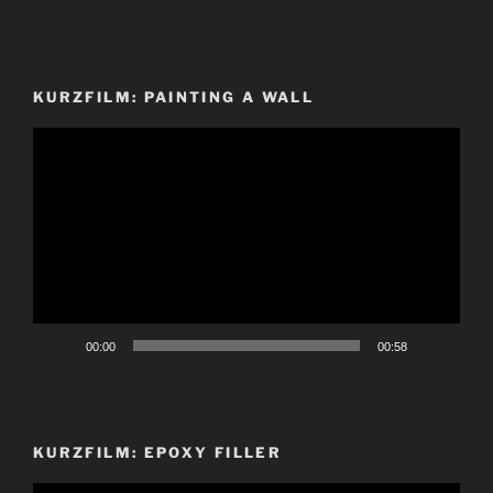
KURZFILM: PAINTING A WALL
Video-
Player
00:00
00:58
KURZFILM: EPOXY FILLER