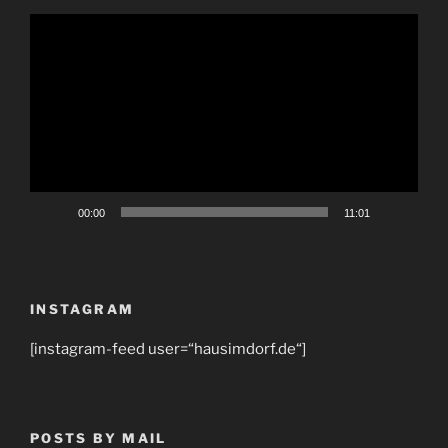
Video-
Player
00:00
11:01
INSTAGRAM
[instagram-feed user=“hausimdorf.de“]
POSTS BY MAIL