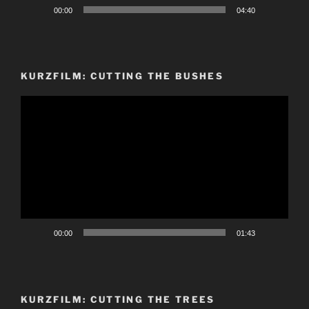
00:00
04:40
KURZFILM: CUTTING THE BUSHES
Video-
Player
00:00
01:43
KURZFILM: CUTTING THE TREES