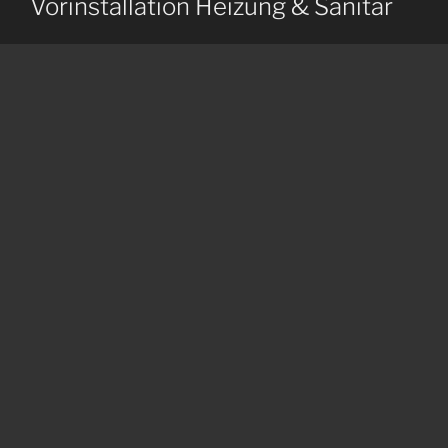
Vorinstallation Heizung & Sanitär