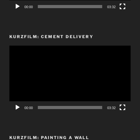
00:00
03:32
KURZFILM: CEMENT DELIVERY
Video-
Player
00:00
03:32
KURZFILM: PAINTING A WALL