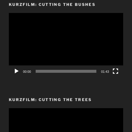
KURZFILM: CUTTING THE BUSHES
Video-
Player
00:00
01:43
KURZFILM: CUTTING THE TREES
Video-
Player