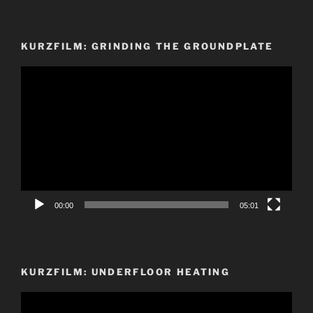
KURZFILM: GRINDING THE GROUNDPLATE
Video-
Player
00:00
05:01
KURZFILM: UNDERFLOOR HEATING
Video-