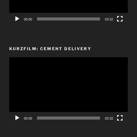
00:00
03:32
KURZFILM: CEMENT DELIVERY
Video-
Player
00:00
03:32