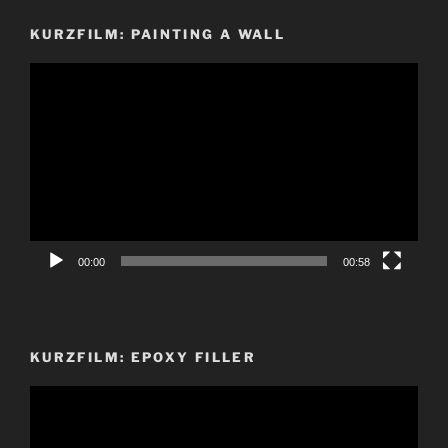
KURZFILM: PAINTING A WALL
Video-
Player
00:00
00:58
KURZFILM: EPOXY FILLER
Video-
Player