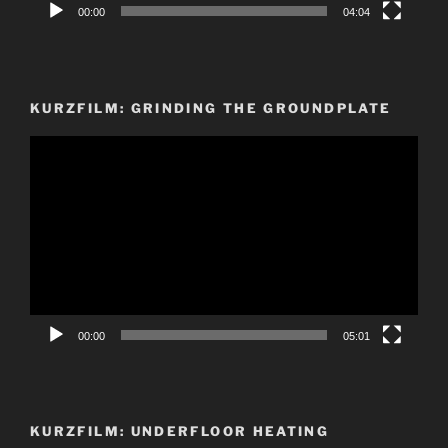
00:00
04:04
KURZFILM: GRINDING THE GROUNDPLATE
Video-
Player
00:00
05:01
KURZFILM: UNDERFLOOR HEATING