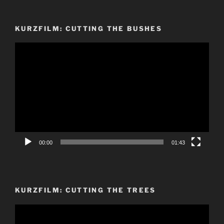
KURZFILM: CUTTING THE BUSHES
Video-
Player
00:00
01:43
KURZFILM: CUTTING THE TREES
Video-
Player