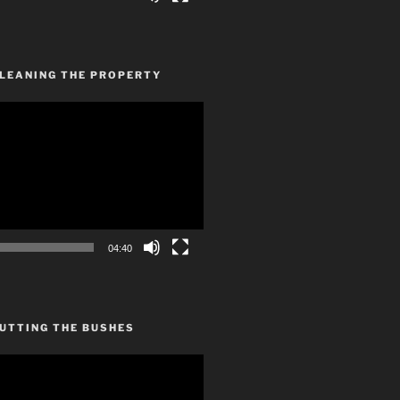
CLEANING THE PROPERTY
04:40
UTTING THE BUSHES