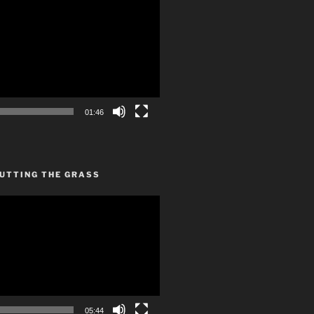
01:46
CUTTING THE GRASS
05:44