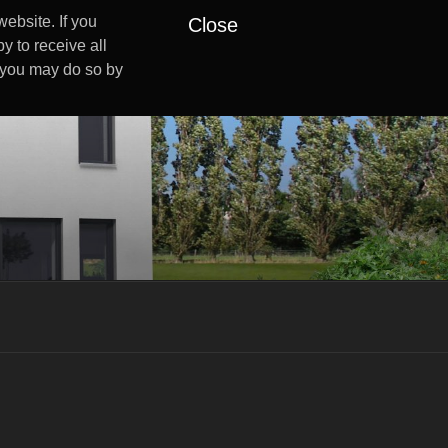
ebsite. If you
Close
y to receive all
s you may do so by