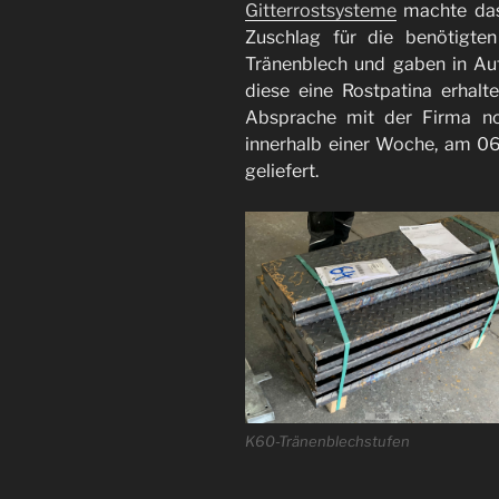
Gitterrostsysteme
machte das
Zuschlag für die benötigte
Tränenblech und gaben in Auft
diese eine Rostpatina erhalt
Absprache mit der Firma no
innerhalb einer Woche, am 06
geliefert.
K60-Tränenblechstufen