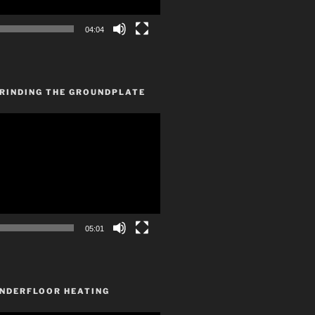
04:04
GRINDING THE GROUNDPLATE
05:01
UNDERFLOOR HEATING