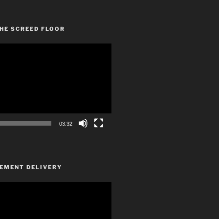
HE SCREED FLOOR
03:32
CEMENT DELIVERY