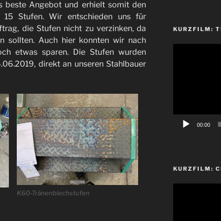
 beste Angebot und erhielt somit den
n 15 Stufen. Wir entschieden uns für
rag, die Stufen nicht zu verzinken, da
KURZFILM: T
en sollten. Auch hier konnten wir nach
Video-
ch etwas sparen. Die Stufen wurden
Player
.06.2019, direkt an unseren Stahlbauer
00:00
KURZFILM: 
Video-
K60-Tränenblechstufen
Player