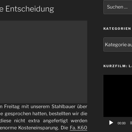
Suchen
ie Entscheidung
nach:
KATEGORIEN
Kategorien
KURZFILM: 
Video-
Player
 Freitag mit unserem Stahlbauer über
e gesprochen hatten, bestellten wir die
diese nicht extra angefertigt werden
00:00
 enorme Kosteneinsparung. Die
Fa. K60