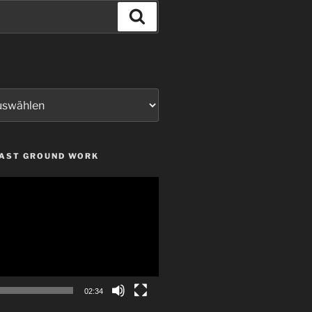
Suchen
LAST GROUND WORK
02:34