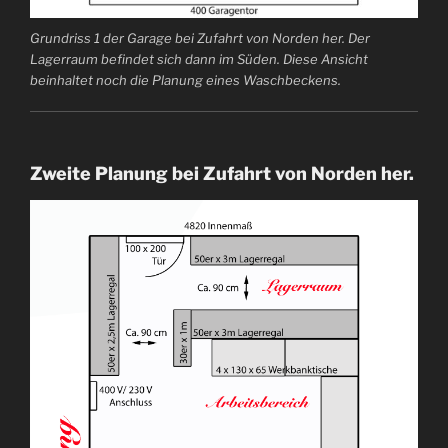
Grundriss 1 der Garage bei Zufahrt von Norden her. Der
Lagerraum befindet sich dann im Süden. Diese Ansicht
beinhaltet noch die Planung eines Waschbeckens.
Zweite Planung bei Zufahrt von Norden her.