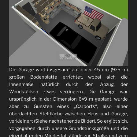
Die Garage wird insgesamt auf einer 45 qm (9×5 m)
großen Bodenplatte errichtet, wobei sich die
Innenmaße natürlich durch den Abzug der
Wandstärken etwas verringern. Die Garage war
ursprünglich in der Dimension 6×9 m geplant, wurde
aber zu Gunsten eines „Carports“, also einer
überdachten Stellfläche zwischen Haus und Garage,
verkleinert (Siehe nachstehende Bilder). So ergibt sich,
vorgegeben durch unsere Grundstücksgröße und die
einzuhaltenden Mindestabstände zur Straße und zum