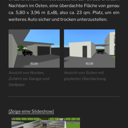
Nachbarn im Osten, eine überdachte Fläche von genau
ca. 5,80 x 3,96 m (LxB), also ca. 23 qm. Platz, um ein
weiteres Auto sicher und trocken unterzustellen.
Ansicht von Norden,
Ansicht von Süden mit
Zufahrt zur Garage und
geplanter Überdachung
Stellplatz
[Zeige eine Slideshow]