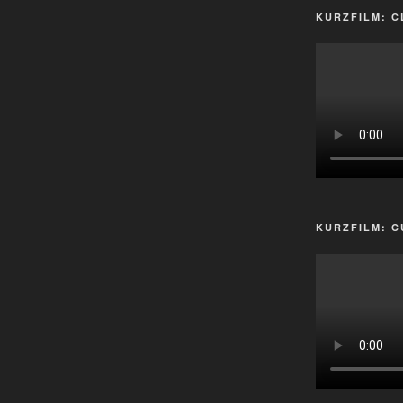
KURZFILM: C
KURZFILM: C