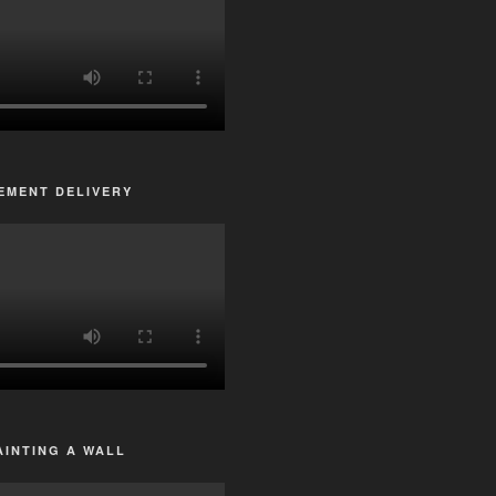
EMENT DELIVERY
AINTING A WALL