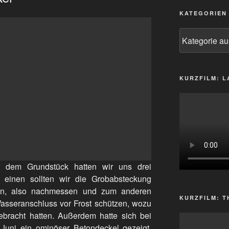
KATEGORIEN
Kategorien
KURZFILM: 
uf dem Grundstück hatten wir uns drei
einen sollten wir die Grobabsteckung
fen, also nachmessen und zum anderen
KURZFILM: T
asseranschluss vor Frost schützen, wozu
tgebracht hatten. Außerdem hatte sich bei
Juni ein ominöser Betondeckel gezeigt,