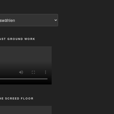
LAST GROUND WORK
HE SCREED FLOOR