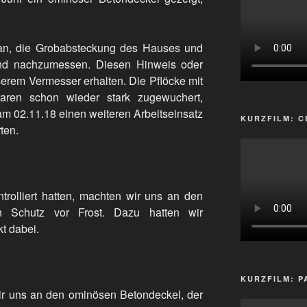
an, die Grobabsteckung des Hauses und
nd nachzumessen. Diesen Hinweis oder
serem Vermesser erhalten. Die Pflöcke mit
aren schon wieder stark zugewuchert,
am 02.11.18 einen weiteren Arbeitseinsatz
KURZFILM: C
ten.
rolliert hatten, machten wir uns an den
 Schutz vor Frost. Dazu hatten wir
t dabei.
KURZFILM: P
r uns an den ominösen Betondeckel, der