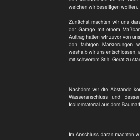
welchen wir beseitigen wollten.
Zunächst machten wir uns dar
der Garage mit einem Maßba
Auftrag hatten wir zuvor von un
den farbigen Markierungen w
weshalb wir uns entschlossen, 
mit schwerem Stihl-Gerät zu star
Nachdem wir die Abstände kont
Wasseranschluss und dessen
Isoliermaterial aus dem Baumark
Im Anschluss daran machten wi