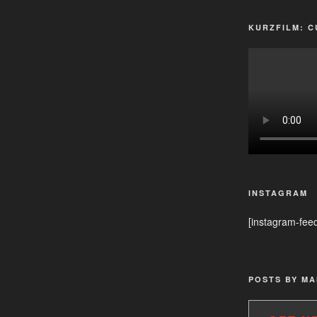
KURZFILM: C
INSTAGRAM
[instagram-fee
POSTS BY MA