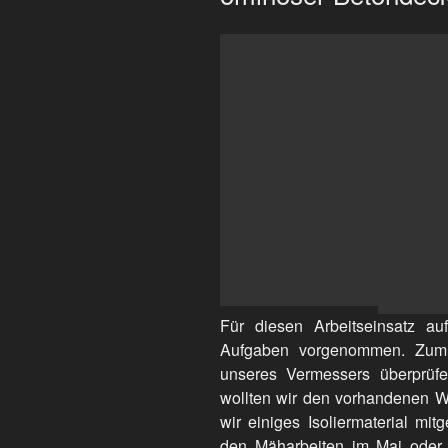
Für diesen Arbeitseinsatz a
Aufgaben vorgenommen. Zum 
unseres Vermessers überprü
wollten wir den vorhandenen W
wir einiges Isoliermaterial mi
den Mäharbeiten im Mai oder 