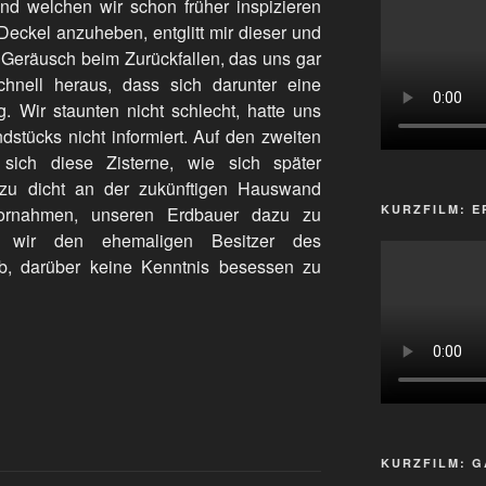
nd welchen wir schon früher inspizieren
Deckel anzuheben, entglitt mir dieser und
 Geräusch beim Zurückfallen, das uns gar
schnell heraus, dass sich darunter eine
g. Wir staunten nicht schlecht, hatte uns
dstücks nicht informiert. Auf den zweiten
s sich diese Zisterne, wie sich später
, zu dicht an der zukünftigen Hauswand
KURZFILM: E
vornahmen, unseren Erdbauer dazu zu
en wir den ehemaligen Besitzer des
b, darüber keine Kenntnis besessen zu
KURZFILM: G