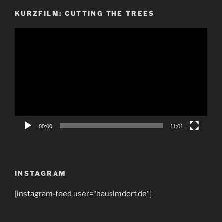
KURZFILM: CUTTING THE TREES
Video-
Player
00:00
11:01
INSTAGRAM
[instagram-feed user=“hausimdorf.de“]