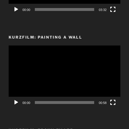
00:00
03:32
KURZFILM: PAINTING A WALL
Video-
Player
00:00
00:58