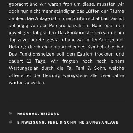
gebracht und wir waren froh um diese, mussten wir
doch nun nicht mehr ständig an das Lüften der Räume
denken. Die Anlage ist in drei Stufen schaltbar. Das ist
abhängig von der Personenanzahl im Haus oder den
jeweiligen Tätigkeiten. Das Funktionsheizen wurde am
Tag zuvor bereits gestartet und war in der Anzeige der
Heizung durch ein entsprechendes Symbol ablesbar.
Das Funktionsheizen soll den Estrich trocknen und
dauert 11 Tage. Wir fragten noch nach einem
Wartungsplan durch die Fa. Fehl & Sohn, welche
offerierte, die Heizung wenigstens alle zwei Jahre
warten zu wollen.
KATEGORIEN
HAUSBAU
,
HEIZUNG
SCHLAGWÖRTER
EINWEISUNG
,
FEHL & SOHN
,
HEIZUNGSANLAGE