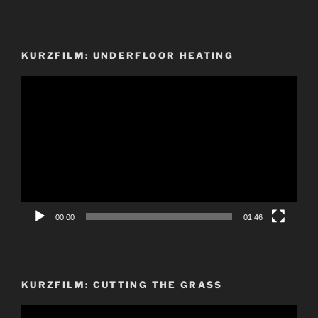
KURZFILM: UNDERFLOOR HEATING
Video-
Player
00:00
01:46
KURZFILM: CUTTING THE GRASS
Video-