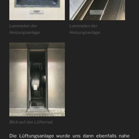
Lammelen der
Lammelen der
Heizungsanlage.
Heizungsanlage.
Blick auf das Lüfterrad.
Die Lüftungsanlage wurde uns dann ebenfalls nahe