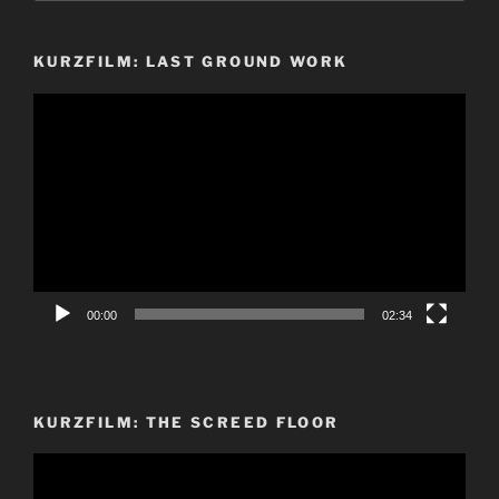
KURZFILM: LAST GROUND WORK
Video-
Player
00:00
02:34
KURZFILM: THE SCREED FLOOR
Video-
Player