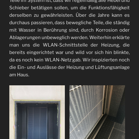
Teile im System ist, dass wir regelmäßig alle Hebel und
Schieber betätigen sollen, um die Funktionsfähigkeit
derselben zu gewährleisten. Über die Jahre kann es
durchaus passieren, dass bewegliche Teile, die ständig
mit Wasser in Berührung sind, durch Korrosion oder
Ablagerungen unbeweglich werden. Weiterhin erklärte
man uns die WLAN-Schnittstelle der Heizung, die
bereits eingerichtet war und wild vor sich hin blinkte,
da es noch kein WLAN-Netz gab. Wir inspizierten noch
die Ein- und Auslässe der Heizung und Lüftungsanlage
am Haus.