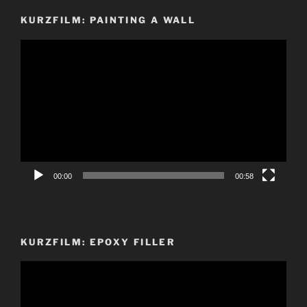
KURZFILM: PAINTING A WALL
Video-
Player
00:00
00:58
KURZFILM: EPOXY FILLER
Video-
Player