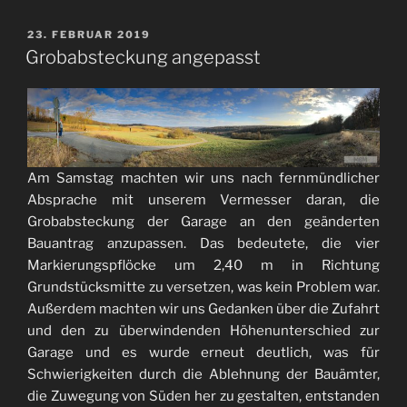
VERÖFFENTLICHT
23. FEBRUAR 2019
AM
Grobabsteckung angepasst
Am Samstag machten wir uns nach fernmündlicher
Absprache mit unserem Vermesser daran, die
Grobabsteckung der Garage an den geänderten
Bauantrag anzupassen. Das bedeutete, die vier
Markierungspflöcke um 2,40 m in Richtung
Grundstücksmitte zu versetzen, was kein Problem war.
Außerdem machten wir uns Gedanken über die Zufahrt
und den zu überwindenden Höhenunterschied zur
Garage und es wurde erneut deutlich, was für
Schwierigkeiten durch die Ablehnung der Bauämter,
die Zuwegung von Süden her zu gestalten, entstanden