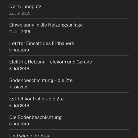
Der Grundputz
12. Juli 2019
Einweisung in die Heizungsanlage
11. Juli 2019
Letzter Einsatz des Erdbauers
9. Juli 2019
Elektrik, Heizung, Telekom und Garage
8. Juli 2019
Bodenbeschichtung – die 2te
7. Juli 2019
Estrichkontrolle – die 2te
6. Juli 2019
Die Bodenbeschichtung
6. Juli 2019
Und wieder Freitag