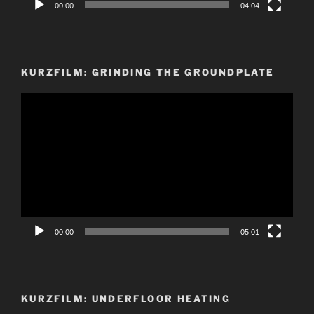
00:00
04:04
KURZFILM: GRINDING THE GROUNDPLATE
Video-
Player
00:00
05:01
KURZFILM: UNDERFLOOR HEATING