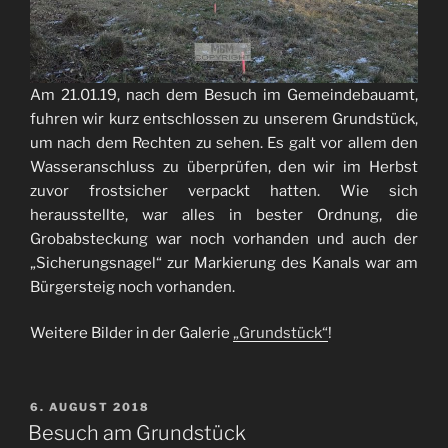
Am 21.01.19, nach dem Besuch im Gemeindebauamt,
fuhren wir kurz entschlossen zu unserem Grundstück,
um nach dem Rechten zu sehen. Es galt vor allem den
Wasseranschluss zu überprüfen, den wir im Herbst
zuvor frostsicher verpackt hatten. Wie sich
herausstellte, war alles in bester Ordnung, die
Grobabsteckung war noch vorhanden und auch der
„Sicherungsnagel“ zur Markierung des Kanals war am
Bürgersteig noch vorhanden.
Weitere Bilder in der Galerie
„Grundstück“
!
VERÖFFENTLICHT
6. AUGUST 2018
AM
Besuch am Grundstück