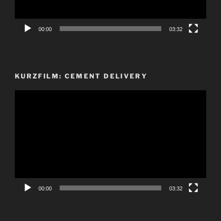
00:00
03:32
KURZFILM: CEMENT DELIVERY
Video-
Player
00:00
03:32