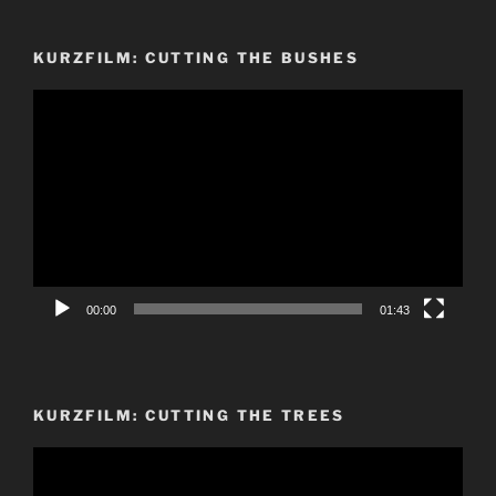
KURZFILM: CUTTING THE BUSHES
Video-
Player
00:00
01:43
KURZFILM: CUTTING THE TREES
Video-
Player