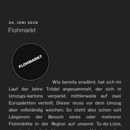
VERÖFFENTLICHT
24. JUNI 2018
AM
Flohmarkt
Wie bereits erwähnt, hat sich im
Lauf der Jahre Trödel angesammelt, der sich in
Umzugs-kartons verpackt, mittlerweile auf zwei
Europaletten verteilt. Dieser muss vor dem Umzug
aber vollständig weichen. So steht also schon seit
Längerem der Besuch eines oder mehrerer
Flohmärkte in der Region auf unserer To-do-Liste,