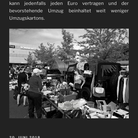
kann jedenfalls jeden Euro vertragen und der
bevorstehende Umzug beinhaltet weit weniger
Umzugskartons.
VERÖFFENTLICHT
20. JUNI 2018