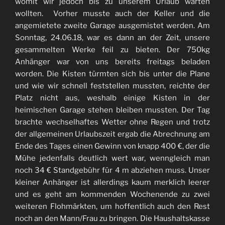
womit wir jedoch bis zu unserem Urlaub warten
wollten. Vorher musste auch der Keller und die
angemietete zweite Garage ausgemistet werden. Am
Sonntag, 24.06.18, war es dann an der Zeit, unsere
gesammelten Werke feil zu bieten. Der 750kg
Anhänger war von uns bereits freitags beladen
worden. Die Kisten türmten sich bis unter die Plane
und wie wir schnell feststellen mussten, reichte der
Platz nicht aus, weshalb einige Kisten in der
heimischen Garage stehen bleiben mussten. Der Tag
brachte wechselhaftes Wetter ohne Regen und trotz
der allgemeinen Urlaubszeit ergab die Abrechnung am
Ende des Tages einen Gewinn von knapp 400 €, der die
Mühe jedenfalls deutlich wert war, wenngleich man
noch 34 € Standgebühr für 4 m abziehen muss. Unser
kleiner Anhänger ist allerdings kaum merklich leerer
und es geht am kommenden Wochenende zu zwei
weiteren Flohmärkten, um hoffentlich auch den Rest
noch an den Mann/Frau zu bringen. Die Haushaltskasse