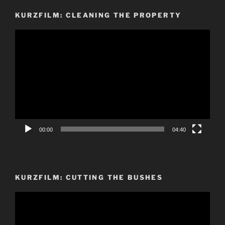
KURZFILM: CLEANING THE PROPERTY
Video-
Player
00:00
04:40
KURZFILM: CUTTING THE BUSHES
Video-
Player