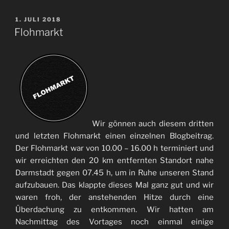
VERÖFFENTLICHT
1. JULI 2018
AM
Flohmarkt
Wir gönnen auch diesem dritten
und letzten Flohmarkt einen einzelnen Blogbeitrag.
Der Flohmarkt war von 10.00 – 16.00 h terminiert und
wir erreichten den 20 km entfernten Standort nahe
Darmstadt gegen 07.45 h, um in Ruhe unseren Stand
aufzubauen. Das klappte dieses Mal ganz gut und wir
waren froh, der anstehenden Hitze durch eine
Überdachung zu entkommen. Wir hatten am
Nachmittag des Vortages noch einmal einige