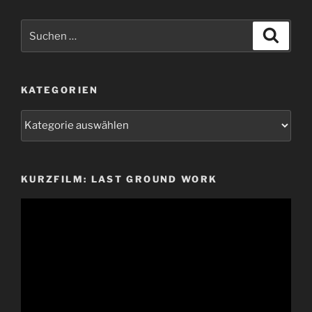
Suchen
Suche
nach:
KATEGORIEN
Kategorien
KURZFILM: LAST GROUND WORK
Video-
Player