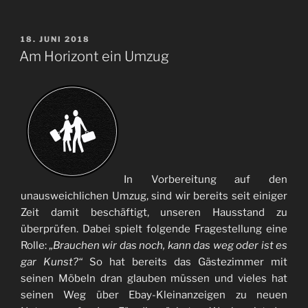
VERÖFFENTLICHT
18. JUNI 2018
AM
Am Horizont ein Umzug
In Vorbereitung auf den
unausweichlichen Umzug, sind wir bereits seit einiger
Zeit damit beschäftigt, unseren Hausstand zu
überprüfen. Dabei spielt folgende Fragestellung eine
Rolle:
„Brauchen wir das noch, kann das weg oder ist es
gar Kunst?“
So hat bereits das Gästezimmer mit
seinen Möbeln dran glauben müssen und vieles hat
seinen Weg über Ebay-Kleinanzeigen zu neuen