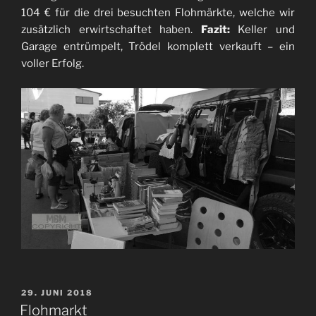
104 € für die drei besuchten Flohmärkte, welche wir
zusätzlich erwirtschaftet haben.
Fazit:
Keller und
Garage entrümpelt, Trödel komplett verkauft – ein
voller Erfolg.
VERÖFFENTLICHT
29. JUNI 2018
AM
Flohmarkt