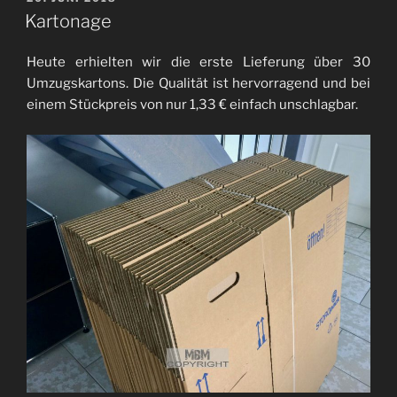
AM
Kartonage
Heute erhielten wir die erste Lieferung über 30
Umzugskartons. Die Qualität ist hervorragend und bei
einem Stückpreis von nur 1,33 € einfach unschlagbar.