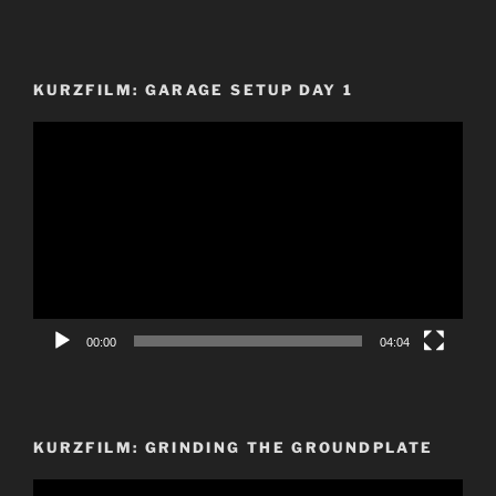
KURZFILM: GARAGE SETUP DAY 1
Video-
Player
00:00
04:04
KURZFILM: GRINDING THE GROUNDPLATE
Video-