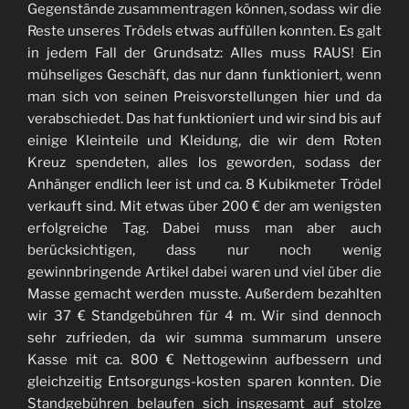
Gegenstände zusammentragen können, sodass wir die
Reste unseres Trödels etwas auffüllen konnten. Es galt
in jedem Fall der Grundsatz: Alles muss RAUS! Ein
mühseliges Geschäft, das nur dann funktioniert, wenn
man sich von seinen Preisvorstellungen hier und da
verabschiedet. Das hat funktioniert und wir sind bis auf
einige Kleinteile und Kleidung, die wir dem Roten
Kreuz spendeten, alles los geworden, sodass der
Anhänger endlich leer ist und ca. 8 Kubikmeter Trödel
verkauft sind. Mit etwas über 200 € der am wenigsten
erfolgreiche Tag. Dabei muss man aber auch
berücksichtigen, dass nur noch wenig
gewinnbringende Artikel dabei waren und viel über die
Masse gemacht werden musste. Außerdem bezahlten
wir 37 € Standgebühren für 4 m. Wir sind dennoch
sehr zufrieden, da wir summa summarum unsere
Kasse mit ca. 800 € Nettogewinn aufbessern und
gleichzeitig Entsorgungs-kosten sparen konnten. Die
Standgebühren belaufen sich insgesamt auf stolze