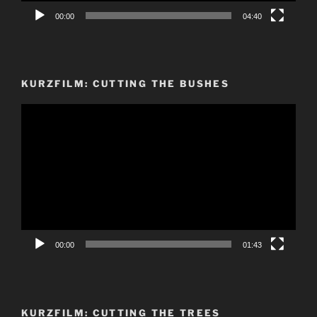
00:00
04:40
KURZFILM: CUTTING THE BUSHES
Video-
Player
00:00
01:43
KURZFILM: CUTTING THE TREES