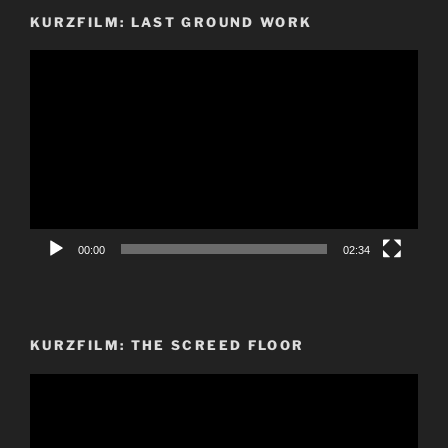
KURZFILM: LAST GROUND WORK
Video-
Player
00:00
02:34
KURZFILM: THE SCREED FLOOR
Video-
Player