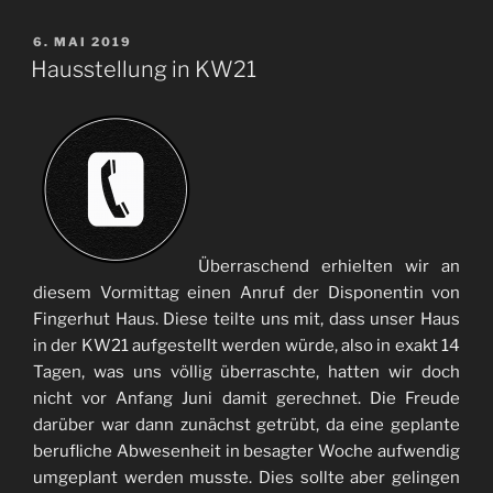
VERÖFFENTLICHT
6. MAI 2019
AM
Hausstellung in KW21
Überraschend erhielten wir an
diesem Vormittag einen Anruf der Disponentin von
Fingerhut Haus. Diese teilte uns mit, dass unser Haus
in der KW21 aufgestellt werden würde, also in exakt 14
Tagen, was uns völlig überraschte, hatten wir doch
nicht vor Anfang Juni damit gerechnet. Die Freude
darüber war dann zunächst getrübt, da eine geplante
berufliche Abwesenheit in besagter Woche aufwendig
umgeplant werden musste. Dies sollte aber gelingen