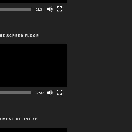
02:34
HE SCREED FLOOR
03:32
CEMENT DELIVERY