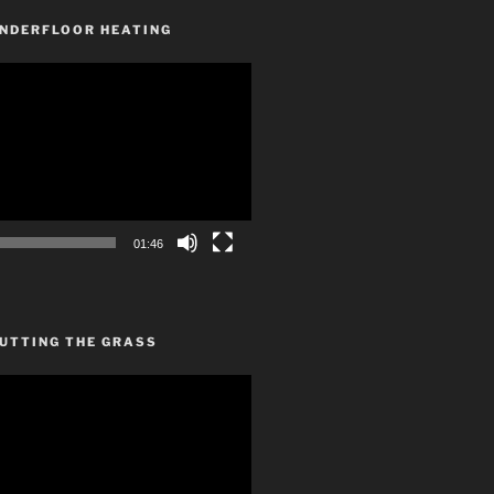
UNDERFLOOR HEATING
01:46
CUTTING THE GRASS