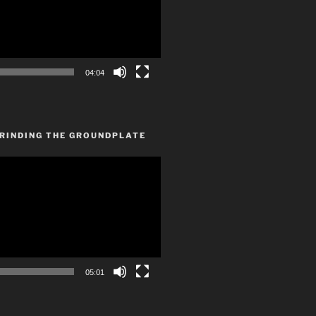
04:04
GRINDING THE GROUNDPLATE
05:01