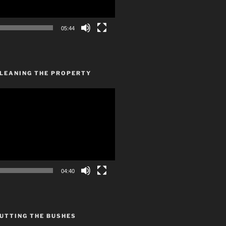
05:44
CLEANING THE PROPERTY
04:40
UTTING THE BUSHES