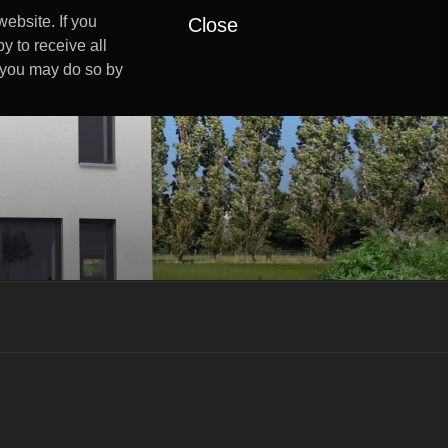
ebsite. If you
Close
y to receive all
s you may do so by