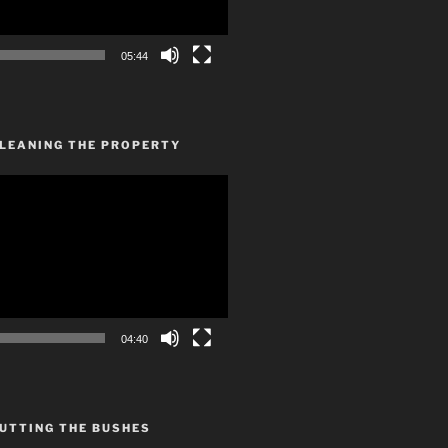
05:44
CLEANING THE PROPERTY
04:40
UTTING THE BUSHES