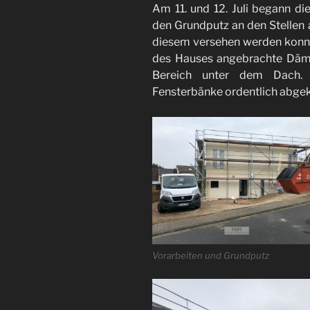
Am 11. und 12. Juli begann di
den Grundputz an den Stellen 
diesem versehen werden konnte
des Hauses angebrachte Däm
Bereich unter dem Dach.
Fensterbänke ordentlich abgek
Vorarbeiten und Grundputz