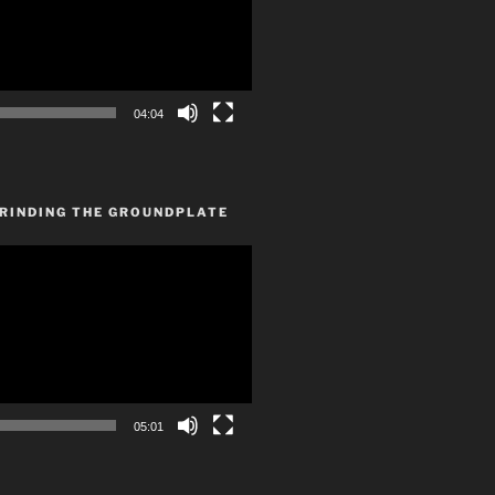
04:04
GRINDING THE GROUNDPLATE
05:01