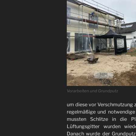
Vorarbeiten und Grundputz
um diese vor Verschmutzung zu
regelmäßige und notwendige
mussten Schlitze in die P
Lüftungsgitter wurden wied
Danach wurde der Grundputz