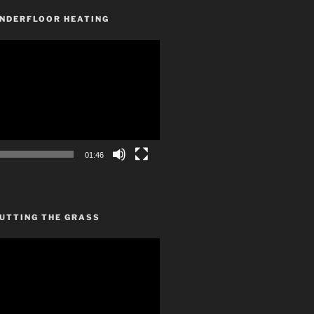
UNDERFLOOR HEATING
01:46
CUTTING THE GRASS