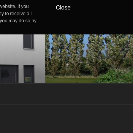
ebsite. If you
Close
y to receive all
s you may do so by