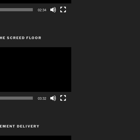
02:34
HE SCREED FLOOR
03:32
CEMENT DELIVERY