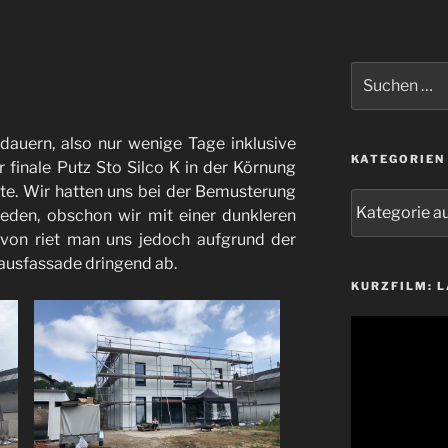
Suchen
nach:
dauern, also nur wenige Tage inklusive
KATEGORIEN
finale Putz Sto Silco K in der Körnung
e. Wir hatten uns bei der Bemusterung
Kategorien
ieden, obschon wir mit einer dunkleren
avon riet man uns jedoch aufgrund der
ausfassade dringend ab.
KURZFILM: 
Video-
Player