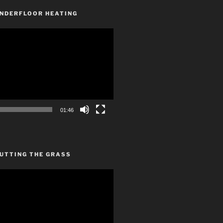
UNDERFLOOR HEATING
01:46
CUTTING THE GRASS