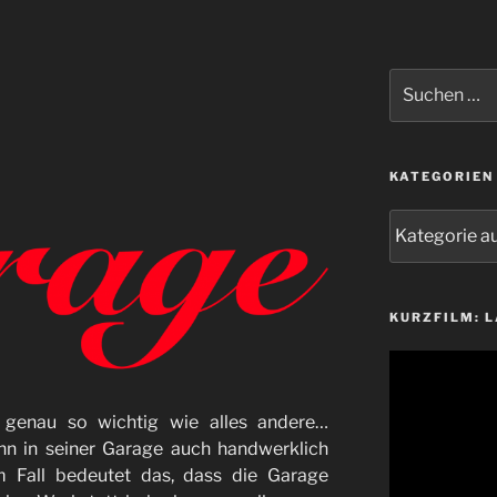
Suchen
nach:
KATEGORIEN
Kategorien
KURZFILM: 
Video-
Player
genau so wichtig wie alles andere…
n in seiner Garage auch handwerklich
em Fall bedeutet das, dass die Garage