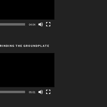
04:04
GRINDING THE GROUNDPLATE
05:01