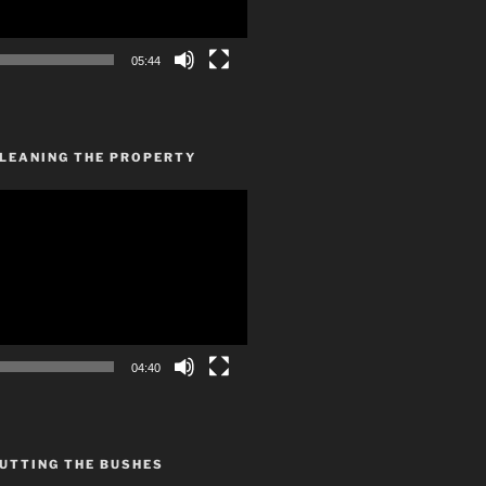
05:44
CLEANING THE PROPERTY
04:40
UTTING THE BUSHES