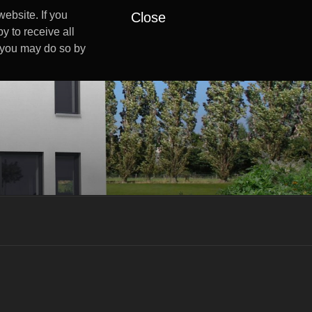
ebsite. If you
Close
y to receive all
s you may do so by