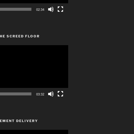
02:34
HE SCREED FLOOR
03:32
CEMENT DELIVERY