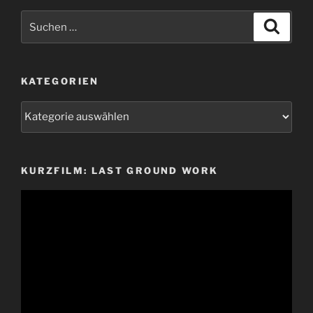
Suchen
Suche
nach:
KATEGORIEN
Kategorien
KURZFILM: LAST GROUND WORK
Video-
Player