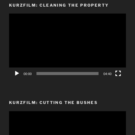
KURZFILM: CLEANING THE PROPERTY
Video-
Player
00:00
04:40
KURZFILM: CUTTING THE BUSHES
Video-
Player