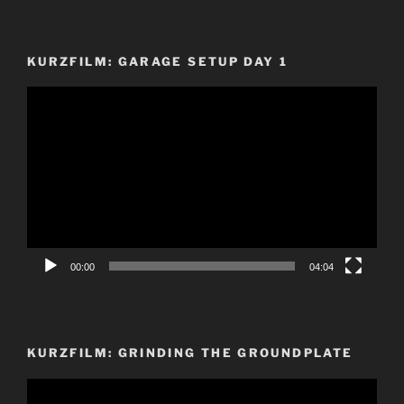
KURZFILM: GARAGE SETUP DAY 1
Video-
Player
00:00
04:04
KURZFILM: GRINDING THE GROUNDPLATE
Video-