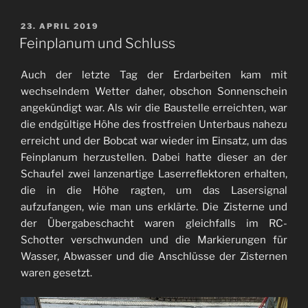
VERÖFFENTLICHT
23. APRIL 2019
AM
Feinplanum und Schluss
Auch der letzte Tag der Erdarbeiten kam mit
wechselndem Wetter daher, obschon Sonnenschein
angekündigt war. Als wir die Baustelle erreichten, war
die endgültige Höhe des frostfreien Unterbaus nahezu
erreicht und der Bobcat war wieder im Einsatz, um das
Feinplanum herzustellen. Dabei hatte dieser an der
Schaufel zwei lanzenartige Laserreflektoren erhalten,
die in die Höhe ragten, um das Lasersignal
aufzufangen, wie man uns erklärte. Die Zisterne und
der Übergabeschacht waren gleichfalls im RC-
Schotter verschwunden und die Markierungen für
Wasser, Abwasser und die Anschlüsse der Zisternen
waren gesetzt.