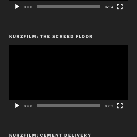
00:00
02:34
KURZFILM: THE SCREED FLOOR
Video-
Player
00:00
03:32
KURZFILM: CEMENT DELIVERY