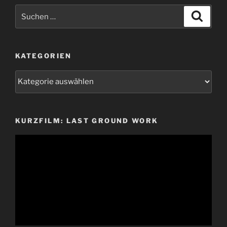
Suchen
Suche
nach:
KATEGORIEN
Kategorien
KURZFILM: LAST GROUND WORK
Video-
Player