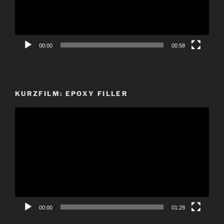
00:00
00:58
KURZFILM: EPOXY FILLER
Video-
Player
00:00
01:28