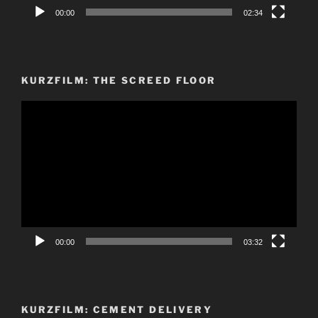
00:00
02:34
KURZFILM: THE SCREED FLOOR
Video-
Player
00:00
03:32
KURZFILM: CEMENT DELIVERY