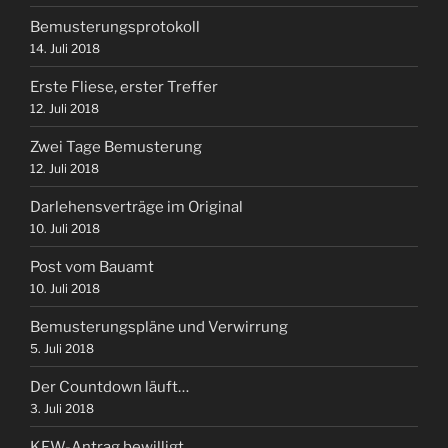
Bemusterungsprotokoll
14. Juli 2018
Erste Fliese, erster Treffer
12. Juli 2018
Zwei Tage Bemusterung
12. Juli 2018
Darlehensverträge im Original
10. Juli 2018
Post vom Bauamt
10. Juli 2018
Bemusterungspläne und Verwirrung
5. Juli 2018
Der Countdown läuft…
3. Juli 2018
KFW-Antrag bewilligt