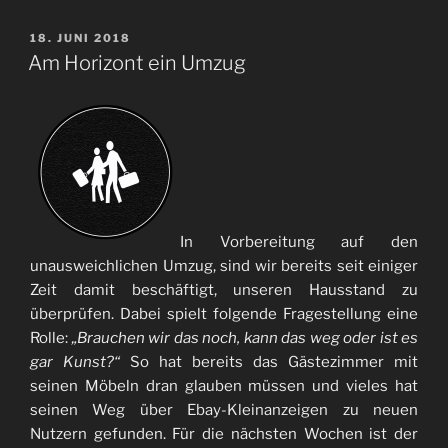
VERÖFFENTLICHT
18. JUNI 2018
AM
Am Horizont ein Umzug
In Vorbereitung auf den
unausweichlichen Umzug, sind wir bereits seit einiger
Zeit damit beschäftigt, unseren Hausstand zu
überprüfen. Dabei spielt folgende Fragestellung eine
Rolle:
„Brauchen wir das noch, kann das weg oder ist es
gar Kunst?“
So hat bereits das Gästezimmer mit
seinen Möbeln dran glauben müssen und vieles hat
seinen Weg über Ebay-Kleinanzeigen zu neuen
Nutzern gefunden. Für die nächsten Wochen ist der