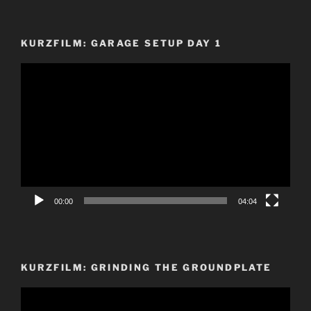
KURZFILM: GARAGE SETUP DAY 1
Video-
Player
00:00
04:04
KURZFILM: GRINDING THE GROUNDPLATE
Video-