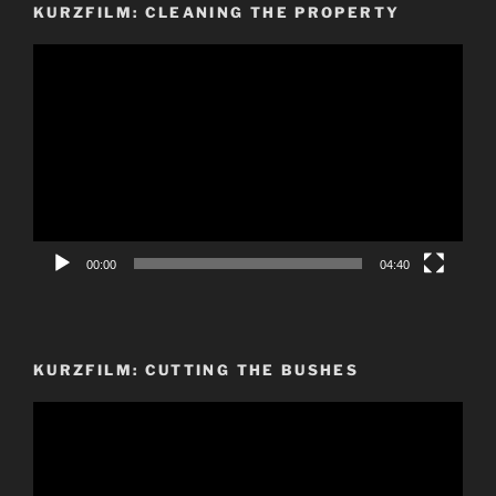
KURZFILM: CLEANING THE PROPERTY
Video-
Player
00:00
04:40
KURZFILM: CUTTING THE BUSHES
Video-
Player