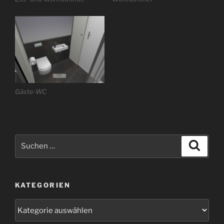
Gäste-WC
Suchen
Suche
nach:
KATEGORIEN
Kategorien