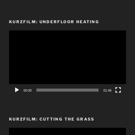
KURZFILM: UNDERFLOOR HEATING
Video-
Player
00:00
01:46
KURZFILM: CUTTING THE GRASS
Video-