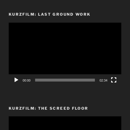
KURZFILM: LAST GROUND WORK
Video-
Player
00:00
02:34
KURZFILM: THE SCREED FLOOR
Video-
Player