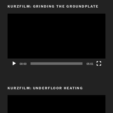
KURZFILM: GRINDING THE GROUNDPLATE
Video-
Player
00:00
05:01
KURZFILM: UNDERFLOOR HEATING
Video-
Player