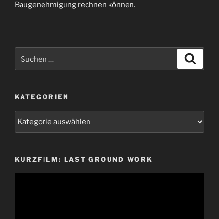
Baugenehmigung rechnen können.
Suchen
Suche
nach:
KATEGORIEN
Kategorien
KURZFILM: LAST GROUND WORK
Video-
Player