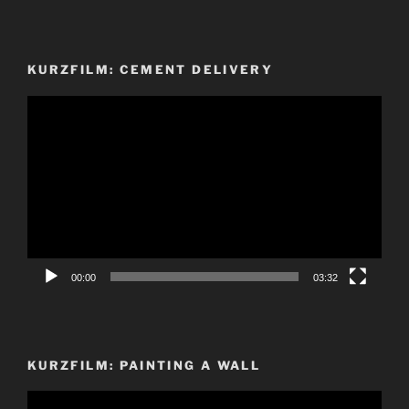
KURZFILM: CEMENT DELIVERY
Video-
Player
00:00
03:32
KURZFILM: PAINTING A WALL
Video-