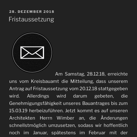
VERÖFFENTLICHT
28. DEZEMBER 2018
AM
Fristaussetzung
Am Samstag, 28.12.18, erreichte
uns vom Kreisbauamt die Mitteilung, dass unserem
Antrag auf Fristaussetzung vom 20.12.18 stattgegeben
wird. Allerdings wird darum gebeten, die
Genehmigungsfähigkeit unseres Bauantrages bis zum
15.03.19 herbeizuführen. Jetzt kommt es auf unseren
Architekten Herrn Wimber an, die Änderungen
schnellstmöglich umzusetzen, sodass wir hoffentlich
noch im Januar, spätestens im Februar mit der