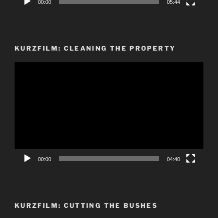
00:00
05:44
KURZFILM: CLEANING THE PROPERTY
Video-
Player
00:00
04:40
KURZFILM: CUTTING THE BUSHES