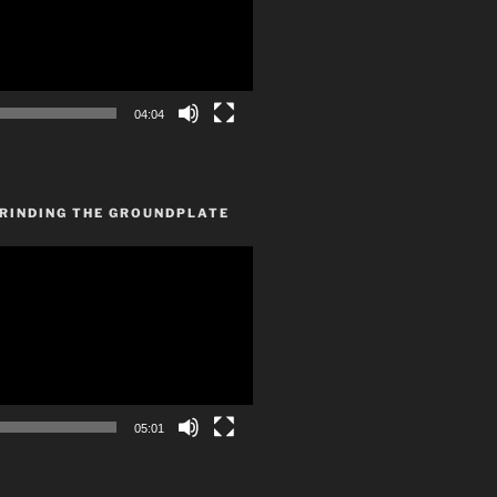
04:04
GRINDING THE GROUNDPLATE
05:01