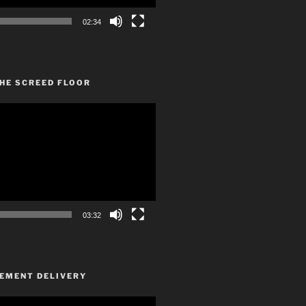
02:34
HE SCREED FLOOR
03:32
CEMENT DELIVERY