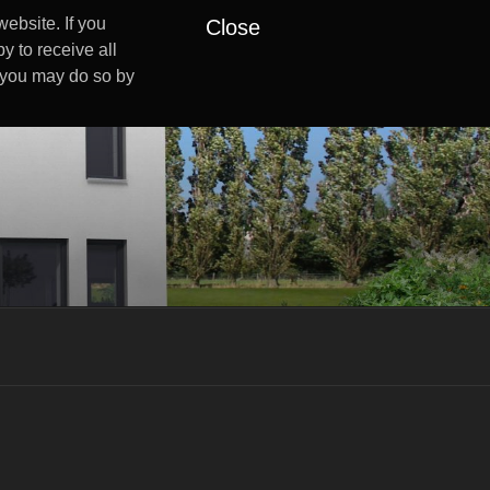
ebsite. If you
Close
y to receive all
s you may do so by