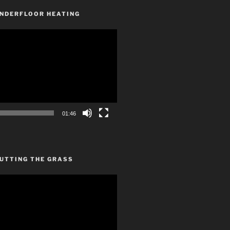
UNDERFLOOR HEATING
01:46
CUTTING THE GRASS