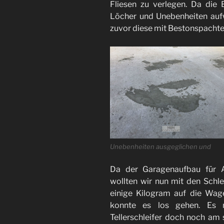
Fliesen zu verlegen. Da die 
Löcher und Unebenheiten aufw
zuvor diese mit Bestonspachte
Unebenheiten ausgeglichen und
Da der Garagenaufbau für A
wollten wir nun mit den Schle
einige Kilogram auf die Wag
konnte es los gehen. Es 
Tellerschleifer doch noch am 