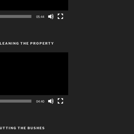
05:44
CLEANING THE PROPERTY
04:40
UTTING THE BUSHES