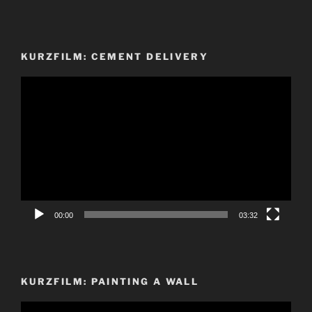
KURZFILM: CEMENT DELIVERY
Video-
Player
00:00
03:32
KURZFILM: PAINTING A WALL
Video-