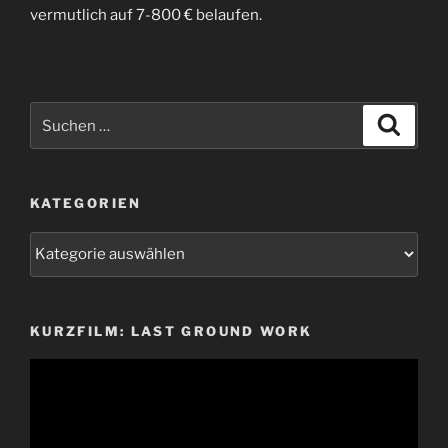
vermutlich auf 7-800 € belaufen.
Suchen
Suche
nach:
KATEGORIEN
Kategorien
KURZFILM: LAST GROUND WORK
Video-
Player