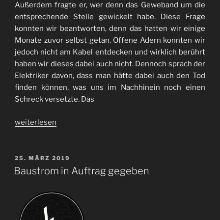
Außerdem fragte er, wer denn das Geweband um die
entsprechende Stelle gewickelt habe. Diese Frage
konnten wir beantworten, denn das hatten wir einige
Monate zuvor selbst getan. Offene Adern konnten wir
jedoch nicht am Kabel entdecken und wirklich berührt
haben wir dieses dabei auch nicht. Dennoch sprach der
Elektriker davon, dass man hätte dabei auch den Tod
finden können, was uns im Nachhinein noch einen
Schreck versetzte. Das
„Der
weiterlesen
Tod
und
der
VERÖFFENTLICHT
25. MÄRZ 2019
AM
Baustrom“
Baustrom in Auftrag gegeben