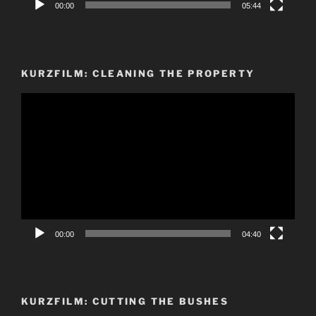
00:00
05:44
KURZFILM: CLEANING THE PROPERTY
Video-
Player
00:00
04:40
KURZFILM: CUTTING THE BUSHES