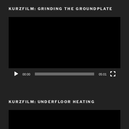
KURZFILM: GRINDING THE GROUNDPLATE
Video-
Player
00:00
05:01
KURZFILM: UNDERFLOOR HEATING
Video-
Player