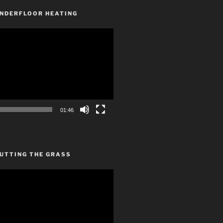
UNDERFLOOR HEATING
01:46
CUTTING THE GRASS