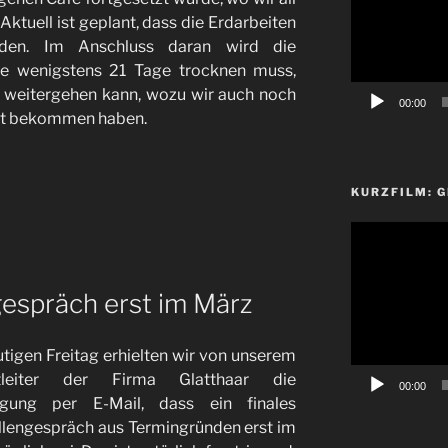
Aktuell ist geplant, dass die Erdarbeiten
den. Im Anschluss daran wird die
he wenigstens 21 Tage trocknen muss,
g weitergehen kann, wozu wir auch noch
00:00
nt bekommen haben.
KURZFILM: 
Video-
Player
gespräch erst im März
tigen Freitag erhielten wir von unserem
ktleiter der Firma Glatthaar die
00:00
igung per E-Mail, dass ein finales
llengespräch aus Termingründen erst im