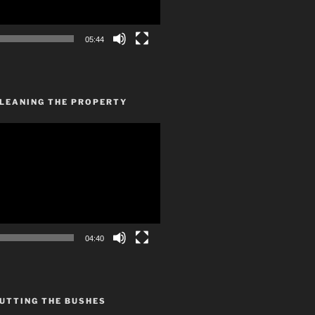
05:44
CLEANING THE PROPERTY
04:40
UTTING THE BUSHES