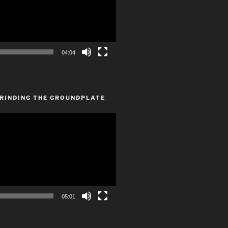
04:04
GRINDING THE GROUNDPLATE
05:01