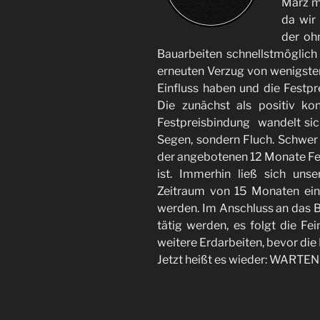
März mö
da wir
der oh
Bauarbeiten schnellstmöglich
erneuten Verzug von wenigste
Einfluss haben und die Festpre
Die zunächst als positiv k
Festpreisbindung wandelt sich 
Segen, sondern Fluch. Schwer 
der angebotenen 12 Monate Fes
ist. Immerhin ließ sich unse
Zeitraum von 15 Monaten ein
werden. Im Anschluss an das 
tätig werden, es folgt die F
weitere Erdarbeiten, bevor di
Jetzt heißt es wieder: WARTEN