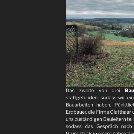
Das zweite von drei
Bau
stattgefunden, sodass wir ein
Bauarbeiten haben. Pünktl
Erdbauer, die Firma Glatthaar 
uns zuständigen Bauleitern te
sodass das Gespräch nach 
Grundstück in einem nahegeleg