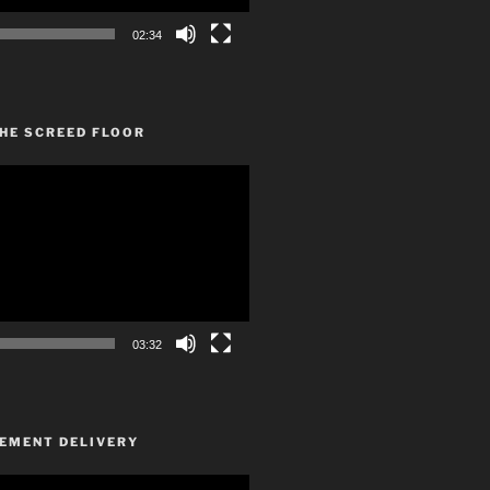
02:34
HE SCREED FLOOR
03:32
CEMENT DELIVERY