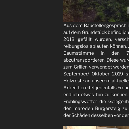
Aus dem Baustellengespräch ha
auf dem Grundstück befindliche
2018 gefällt wurden, versc
reibungslos ablaufen können. 
Baumstämme in den 7
abzutransportieren. Diese wur
zum Grillen verwendet werden
September/ Oktober 2019 sta
Holzreste an unserem aktuelle
Arbeit bereitet jedenfalls Fre
endlich etwas tun zu können
Frühlingswetter die Gelegen
den maroden Bürgersteig zu 
der Schäden desselben vor den