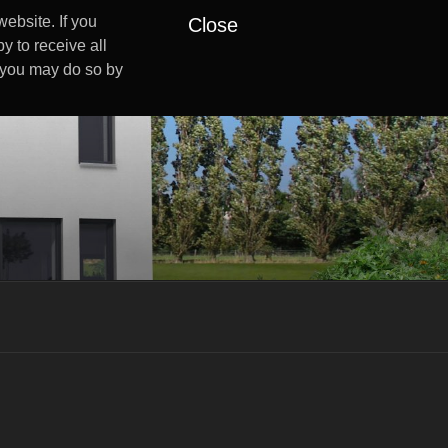
ebsite. If you
Close
y to receive all
s you may do so by