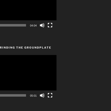
04:04
GRINDING THE GROUNDPLATE
05:01