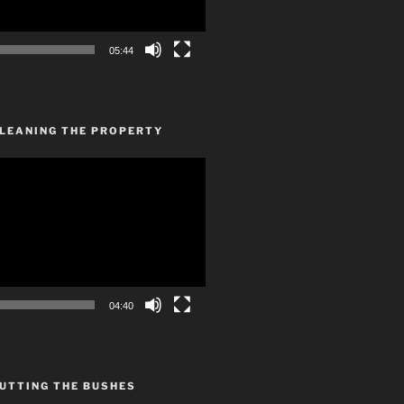
05:44
CLEANING THE PROPERTY
04:40
UTTING THE BUSHES