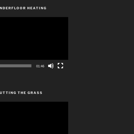
UNDERFLOOR HEATING
01:46
CUTTING THE GRASS