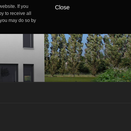
ebsite. If you
Close
y to receive all
s you may do so by