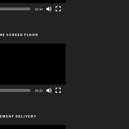
02:34
HE SCREED FLOOR
03:32
CEMENT DELIVERY