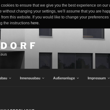
cookies to ensure that we give you the best experience on our w
e without changing your settings, we'll assume that you are happ
 from this website. If you would like to change your preference
ng the instructions
here
.
 D O R F
Haus
sbau
Innenausbau
Außenanlage
Impressum