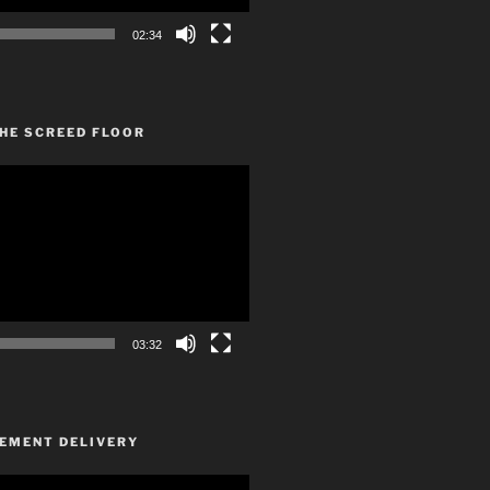
02:34
HE SCREED FLOOR
03:32
CEMENT DELIVERY