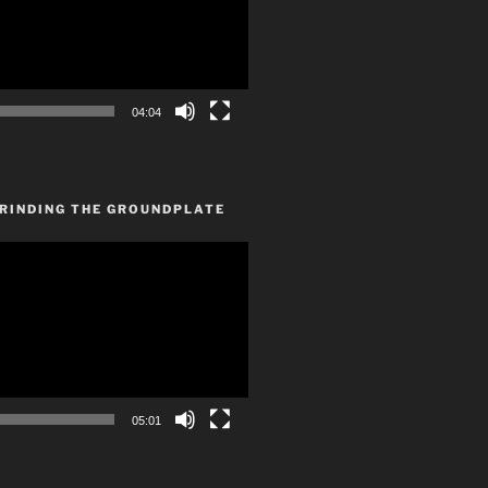
04:04
GRINDING THE GROUNDPLATE
05:01