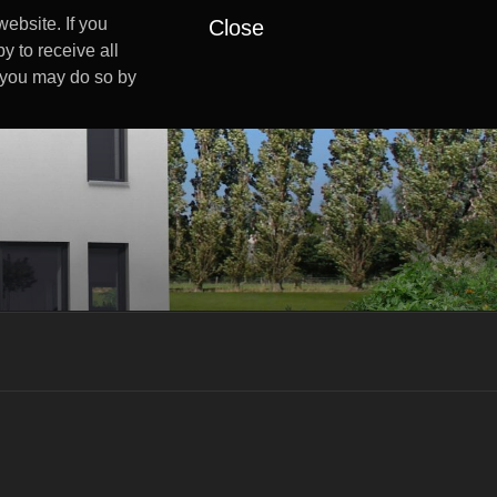
ebsite. If you
Close
y to receive all
s you may do so by