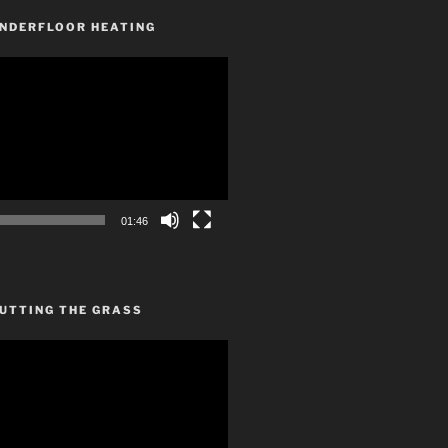
UNDERFLOOR HEATING
01:46
CUTTING THE GRASS