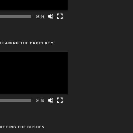
05:44
CLEANING THE PROPERTY
04:40
UTTING THE BUSHES