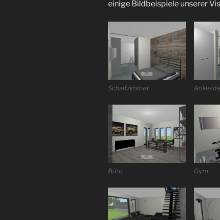
einige Bildbeispiele unserer Vis
Schalfzimmer
Ankleid
Büro
Gym