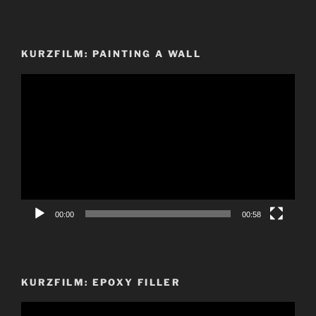
KURZFILM: PAINTING A WALL
Video-
Player
00:00
00:58
KURZFILM: EPOXY FILLER
Video-