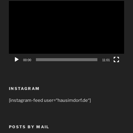
Video-
Player
00:00
11:01
INSTAGRAM
[instagram-feed user=“hausimdorf.de“]
POSTS BY MAIL