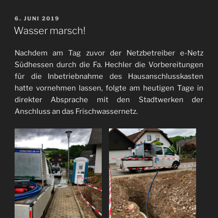
VERÖFFENTLICHT
6. JUNI 2019
AM
Wasser marsch!
Nachdem am Tag zuvor der Netzbetreiber e-Netz
Südhessen durch die Fa. Hechler die Vorbereitungen
für die Inbetriebnahme des Hausanschlusskasten
hatte vornehmen lassen, folgte am heutigen Tage in
direkter Absprache mit den Stadtwerken der
Anschluss an das Frischwassernetz.