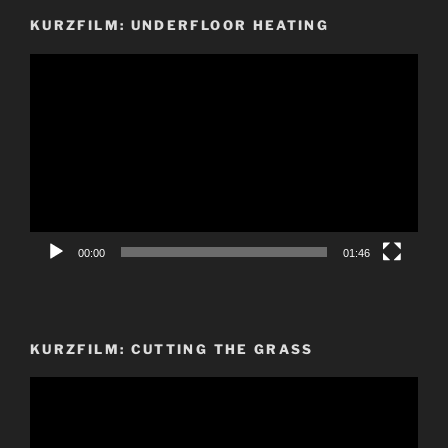
KURZFILM: UNDERFLOOR HEATING
Video-
Player
00:00
01:46
KURZFILM: CUTTING THE GRASS
Video-
Player