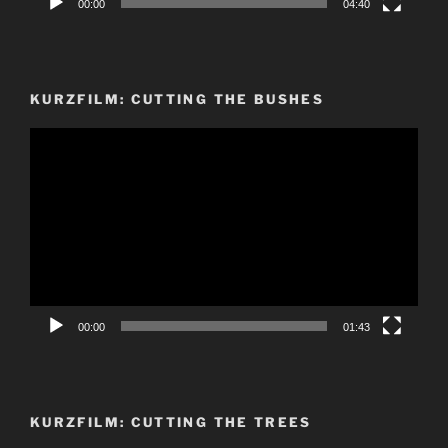
00:00
04:40
KURZFILM: CUTTING THE BUSHES
Video-
Player
00:00
01:43
KURZFILM: CUTTING THE TREES