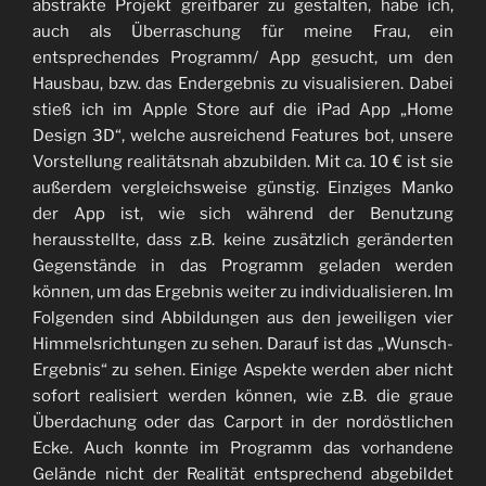
abstrakte Projekt greifbarer zu gestalten, habe ich,
auch als Überraschung für meine Frau, ein
entsprechendes Programm/ App gesucht, um den
Hausbau, bzw. das Endergebnis zu visualisieren. Dabei
stieß ich im Apple Store auf die iPad App „Home
Design 3D“, welche ausreichend Features bot, unsere
Vorstellung realitätsnah abzubilden. Mit ca. 10 € ist sie
außerdem vergleichsweise günstig. Einziges Manko
der App ist, wie sich während der Benutzung
herausstellte, dass z.B. keine zusätzlich geränderten
Gegenstände in das Programm geladen werden
können, um das Ergebnis weiter zu individualisieren. Im
Folgenden sind Abbildungen aus den jeweiligen vier
Himmelsrichtungen zu sehen. Darauf ist das „Wunsch-
Ergebnis“ zu sehen. Einige Aspekte werden aber nicht
sofort realisiert werden können, wie z.B. die graue
Überdachung oder das Carport in der nordöstlichen
Ecke. Auch konnte im Programm das vorhandene
Gelände nicht der Realität entsprechend abgebildet