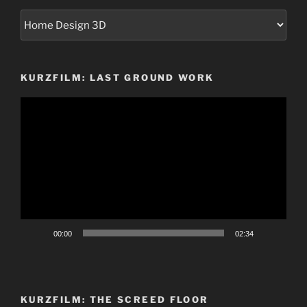
Kategorien
KURZFILM: LAST GROUND WORK
Video-
Player
00:00
02:34
KURZFILM: THE SCREED FLOOR