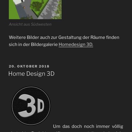
Ansicht aus Südwesten
Weitere Bilder auch zur Gestaltung der Räume finden
sich in der Bildergalerie
Homedesign 3D.
VERÖFFENTLICHT
20. OKTOBER 2018
AM
Home Design 3D
Um das doch noch immer völlig