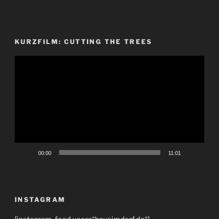
KURZFILM: CUTTING THE TREES
Video-
Player
00:00
11:01
INSTAGRAM