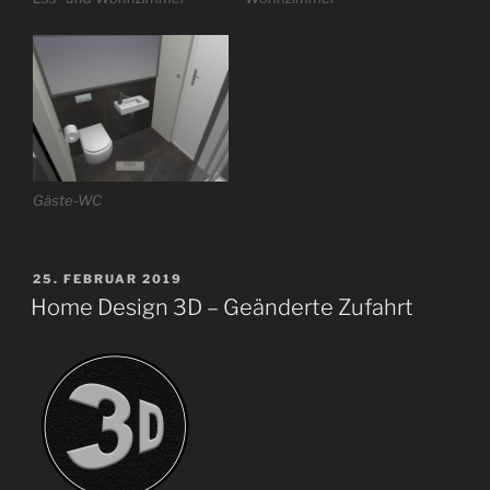
Gäste-WC
VERÖFFENTLICHT
25. FEBRUAR 2019
AM
Home Design 3D – Geänderte Zufahrt