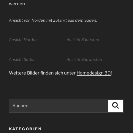
werden.
Ansicht von Norden mit Zufahrt aus dem Süden.
Ansicht Norden
Ansicht Südosten
Ansicht Süden
Ansicht Südwesten
Weitere Bilder finden sich unter
Homedesign 3D
!
Suchen
Suche
nach:
KATEGORIEN