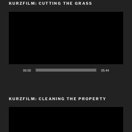
KURZFILM: CUTTING THE GRASS
Video-
Player
00:00
05:44
KURZFILM: CLEANING THE PROPERTY
Video-
Player