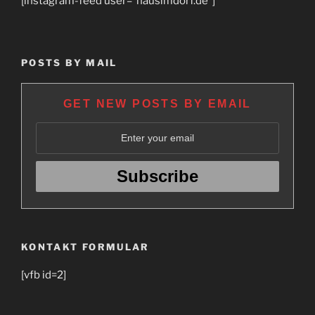
[instagram-feed user=“hausimdorf.de“]
POSTS BY MAIL
GET NEW POSTS BY EMAIL
KONTAKT FORMULAR
[vfb id=2]