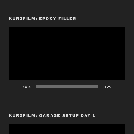
KURZFILM: EPOXY FILLER
Video-
Player
00:00
01:28
KURZFILM: GARAGE SETUP DAY 1
Video-